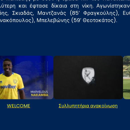
ύτερη και έφτασε δίκαια στη νίκη. Αγωνίστηκαν
δης, Σκιαδάς, Μαντζανάς (85’ Φραγκούλης), Ευ
αννακόπουλος), Μπελεβώνης (59’ Θεοτοκάτος).
WELCOME
Συλλυπητήρια ανακοίνωση