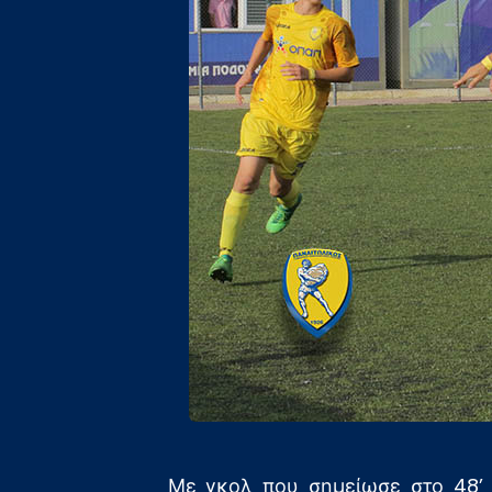
Με γκολ που σημείωσε στο 48’ 