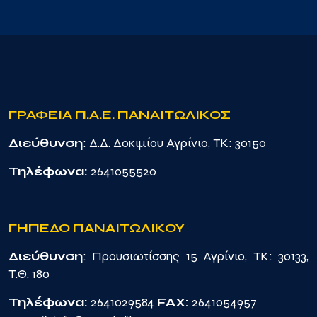
ΓΡΑΦΕΙΑ Π.Α.Ε. ΠΑΝΑΙΤΩΛΙΚΟΣ
Διεύθυνση
: Δ.Δ. Δοκιμίου Αγρίνιο, TK: 30150
Τηλέφωνα:
2641055520
ΓΗΠΕΔΟ ΠΑΝΑΙΤΩΛΙΚΟΥ
Διεύθυνση
: Προυσιωτίσσης 15 Αγρίνιο, TK: 30133,
Τ.Θ. 180
Τηλέφωνα:
2641029584
FAX:
2641054957