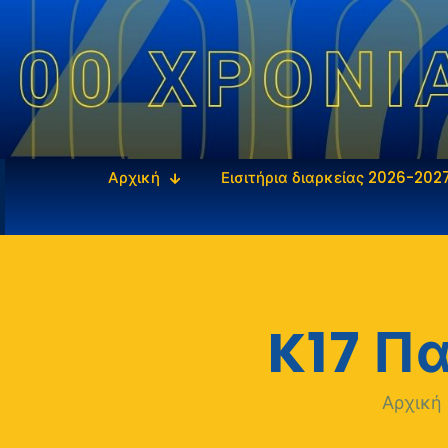
Αρχική
Εισιτήρια διαρκείας 2026-202
K17 Π
Αρχική