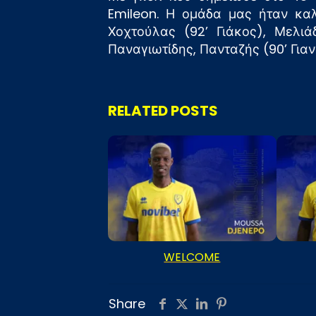
Emileon. Η ομάδα μας ήταν καλ
Χοχτούλας (92’ Γιάκος), Μελιά
Παναγιωτίδης, Πανταζής (90’ Γι
RELATED POSTS
WELCOME
Share