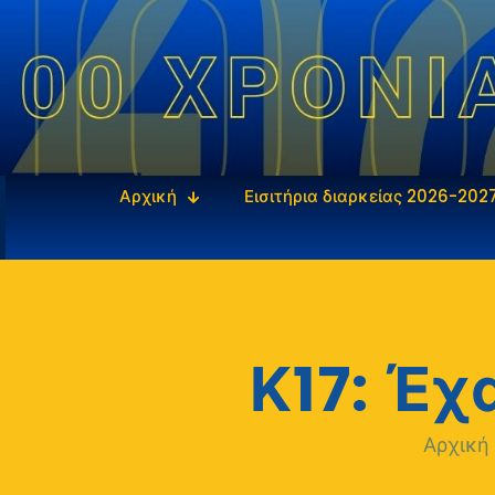
Αρχική
Εισιτήρια διαρκείας 2026-202
Κ17: Έχ
Αρχική