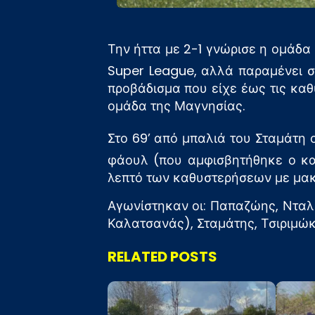
Την ήττα με 2-1 γνώρισε η ομάδα
Super League, αλλά παραμένει σ
προβάδισμα που είχε έως τις κα
ομάδα της Μαγνησίας.
Στο 69’ από μπαλιά του Σταμάτη 
φάουλ (που αμφισβητήθηκε ο κατ
λεπτό των καθυστερήσεων με μακ
Αγωνίστηκαν οι: Παπαζώης, Νταλι
Καλατσανάς), Σταμάτης, Τσιριμώκο
RELATED POSTS