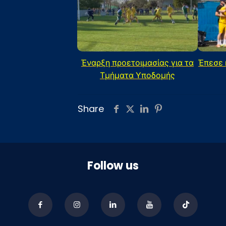
Έναρξη προετοιμασίας για τα
Έπεσε 
Τμήματα Υποδομής
Share
Follow us