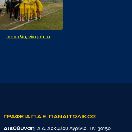
Ισοπαλία, νίκη, ήττα
ΓΡΑΦΕΙΑ Π.Α.Ε. ΠΑΝΑΙΤΩΛΙΚΟΣ
Διεύθυνση
: Δ.Δ. Δοκιμίου Αγρίνιο, TK: 30150