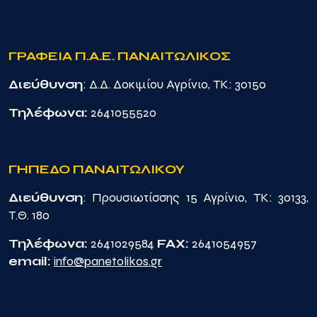
ΓΡΑΦΕΙΑ Π.Α.Ε. ΠΑΝΑΙΤΩΛΙΚΟΣ
Διεύθυνση
: Δ.Δ. Δοκιμίου Αγρίνιο, TK: 30150
Τηλέφωνα:
2641055520
ΓΗΠΕΔΟ ΠΑΝΑΙΤΩΛΙΚΟΥ
Διεύθυνση
: Προυσιωτίσσης 15 Αγρίνιο, TK: 30133,
Τ.Θ. 180
Τηλέφωνα:
2641029584
FAX:
2641054957
email:
info@panetolikos.gr