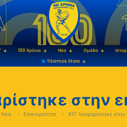
7
100 Χρόνια
Νέα
Ομάδα
Ιστορ
Titormos Store
αρίστηκε στην 
Νεα
Επικαιρότητα
Κ17: Ισοφαρίστηκε στην