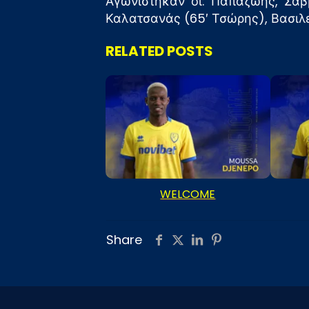
Αγωνίστηκαν οι: Παπαζώης, Σαββ
Καλατσανάς (65′ Τσώρης), Βασιλείο
RELATED POSTS
WELCOME
Share