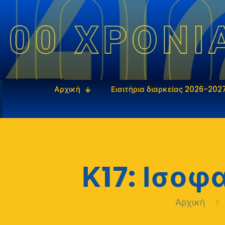
Αρχική
Εισιτήρια διαρκείας 2026-202
Κ17: Ισοφ
Αρχική