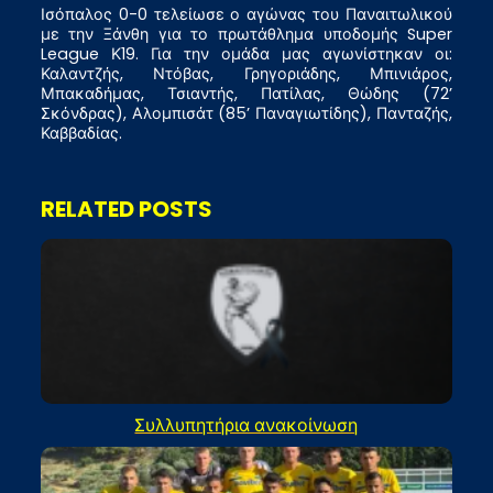
Ισόπαλος 0-0 τελείωσε ο αγώνας του Παναιτωλικού
με την Ξάνθη για το πρωτάθλημα υποδομής Super
League Κ19. Για την ομάδα μας αγωνίστηκαν οι:
Καλαντζής, Ντόβας, Γρηγοριάδης, Μπινιάρος,
Μπακαδήμας, Τσιαντής, Πατίλας, Θώδης (72’
Σκόνδρας), Αλομπισάτ (85’ Παναγιωτίδης), Πανταζής,
Καββαδίας.
RELATED POSTS
Συλλυπητήρια ανακοίνωση