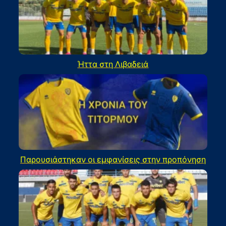
Ήττα στη Λιβαδειά
Παρουσιάστηκαν οι εμφανίσεις στην προπόνηση