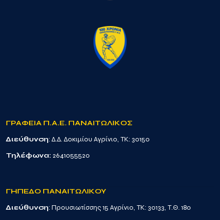
ΓΡΑΦΕΙΑ Π.Α.Ε. ΠΑΝΑΙΤΩΛΙΚΟΣ
Διεύθυνση
: Δ.Δ. Δοκιμίου Αγρίνιο, TK: 30150
Τηλέφωνα:
2641055520
ΓΗΠΕΔΟ ΠΑΝΑΙΤΩΛΙΚΟΥ
Διεύθυνση
: Προυσιωτίσσης 15 Αγρίνιο, TK: 30133, Τ.Θ. 180