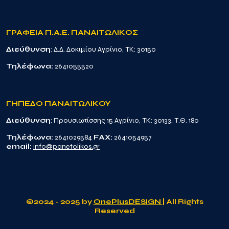
ΓΡΑΦΕΙΑ Π.Α.Ε. ΠΑΝΑΙΤΩΛΙΚΟΣ
Διεύθυνση
: Δ.Δ. Δοκιμίου Αγρίνιο, TK: 30150
Τηλέφωνα:
2641055520
ΓΗΠΕΔΟ ΠΑΝΑΙΤΩΛΙΚΟΥ
Διεύθυνση
: Προυσιωτίσσης 15 Αγρίνιο, TK: 30133, Τ.Θ. 180
Τηλέφωνα:
2641029584
FAX:
2641054957
email:
info@panetolikos.gr
©2024 - 2025 by
OnePlusDESIGN
| All Rights
Reserved