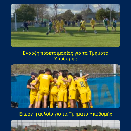
Έναρξη προετοιμασίας για τα Τμήματα
Υποδομής
Έπεσε η αυλαία για τα Τμήματα Υποδομής