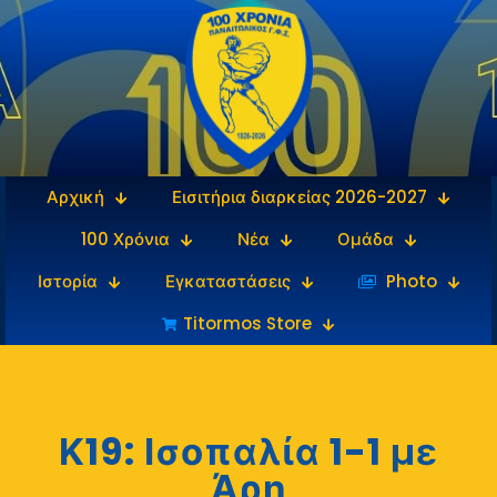
Αρχική
Εισιτήρια διαρκείας 2026-2027
100 Χρόνια
Νέα
Ομάδα
Ιστορία
Εγκαταστάσεις
‎‏‏‎ ‎Photo
Titormos Store
Κ19: Ισοπαλία 1-1 με
Άρη