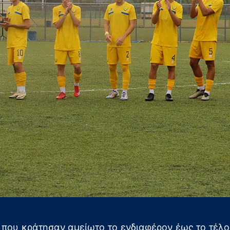
 που κράτησαν αμείωτο το ενδιαφέρον έως το τέλο