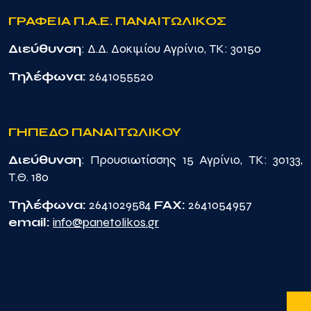
ΓΡΑΦΕΙΑ Π.Α.Ε. ΠΑΝΑΙΤΩΛΙΚΟΣ
Διεύθυνση
: Δ.Δ. Δοκιμίου Αγρίνιο, TK: 30150
Τηλέφωνα:
2641055520
ΓΗΠΕΔΟ ΠΑΝΑΙΤΩΛΙΚΟΥ
Διεύθυνση
: Προυσιωτίσσης 15 Αγρίνιο, TK: 30133,
Τ.Θ. 180
Τηλέφωνα:
2641029584
FAX:
2641054957
email:
info@panetolikos.gr