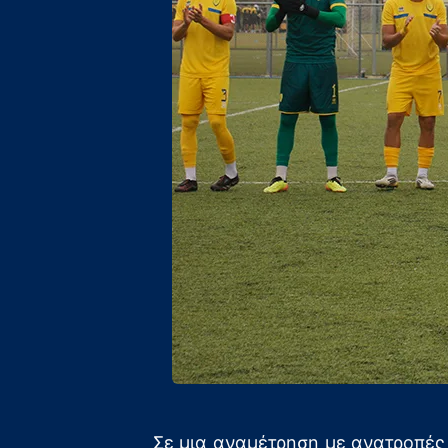
Σε μια αναμέτρηση με ανατροπές