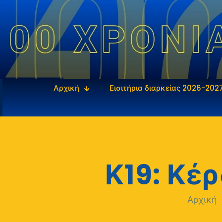
Αρχική
Εισιτήρια διαρκείας 2026-202
Κ19: Κέ
Αρχική