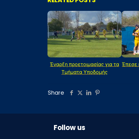
Έναρξη προετοιμασίας για τα
Έπεσε 
Τμήματα Υποδομής
Share
Follow us