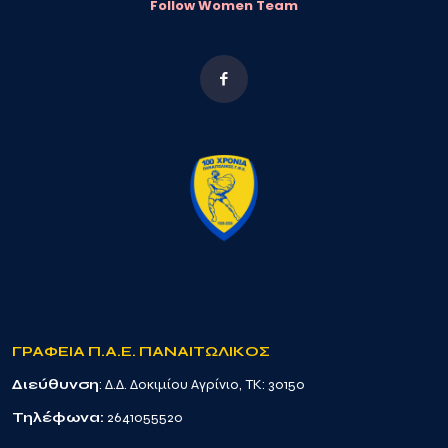
Follow Women Team
ΓΡΑΦΕΙΑ Π.Α.Ε. ΠΑΝΑΙΤΩΛΙΚΟΣ
Διεύθυνση
: Δ.Δ. Δοκιμίου Αγρίνιο, TK: 30150
Τηλέφωνα:
2641055520