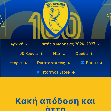
Αρχική
Εισιτήρια διαρκείας 2026-2027
100 Χρόνια
Νέα
Ομάδα
Ιστορία
Εγκαταστάσεις
‎‏‏‎ ‎Photo
Titormos Store
Κακή απόδοση και
ήττα