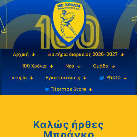
Αρχική
Εισιτήρια διαρκείας 2026-2027
100 Χρόνια
Νέα
Ομάδα
Ιστορία
Εγκαταστάσεις
‎‏‏‎ ‎Photo
Titormos Store
Καλώς ήρθες
Μπράνκο