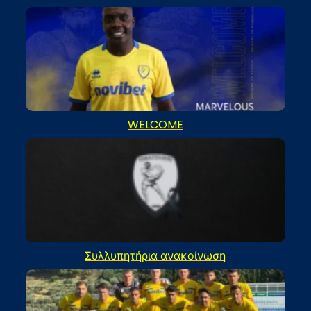
WELCOME
Συλλυπητήρια ανακοίνωση