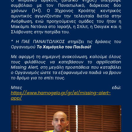
συμβόλαιο με τον Παναιτωλικό, διάρκειας δύο
χρόνων (1+1). Ο 31χρονος Κροάτης κεντρικός
αμυντικός αγωνίζονταν την τελευταία διετία στην
Ανόρθωση, ενώ προηγούμενες ομάδες του ήταν η
Μακάμπι Νετάνια στο Ισραήλ, η Σπλιτ, η Όσιγιεκ και η
Σλάβονατς στην πατρίδα του.
* H ΠΑΕ ΠΑΝΑΙΤΩΛΙΚΟΣ στηρίζει τις δράσεις του
Οργανισμού
Το Χαμόγελο του Παιδιού!
Με αφορμή τη σημερινή ανακοίνωση, καλούμε όλους
τους φιλάθλους να κατεβάσουν το application
Missing Alert, στη μεγάλη προσπάθεια που καταβάλει
ο Οργανισμός ώστε τα εξαφανισμένα παιδιά να βρουν
το δρόμο για το σπίτι τους.
Μπες εδώ:
https://www.hamogelo.gr/gr/el/missing-alert-
app/