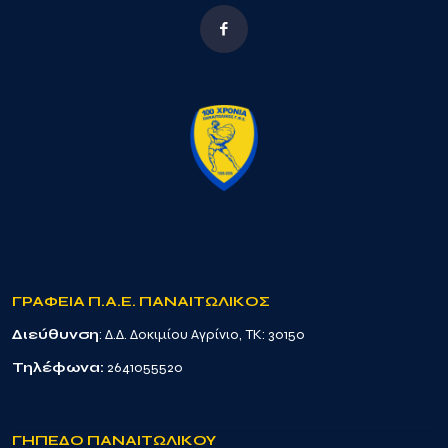
ΓΡΑΦΕΙΑ Π.Α.Ε. ΠΑΝΑΙΤΩΛΙΚΟΣ
Διεύθυνση
: Δ.Δ. Δοκιμίου Αγρίνιο, TK: 30150
Τηλέφωνα:
2641055520
ΓΗΠΕΔΟ ΠΑΝΑΙΤΩΛΙΚΟΥ