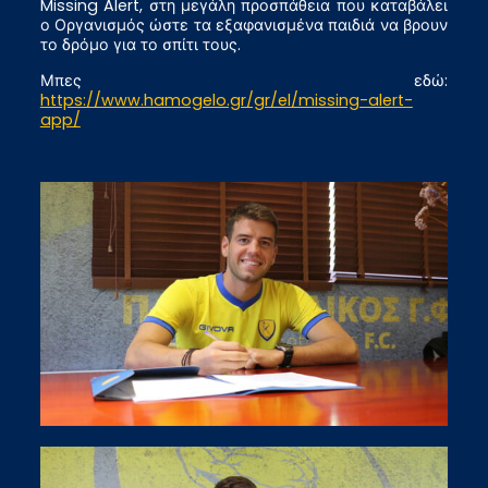
Missing Alert, στη μεγάλη προσπάθεια που καταβάλει
ο Οργανισμός ώστε τα εξαφανισμένα παιδιά να βρουν
το δρόμο για το σπίτι τους.
Μπες εδώ:
https://www.hamogelo.gr/gr/el/missing-alert-
app/