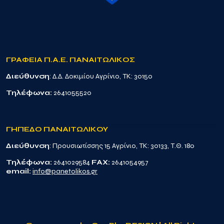
ΓΡΑΦΕΙΑ Π.Α.Ε. ΠΑΝΑΙΤΩΛΙΚΟΣ
Διεύθυνση
: Δ.Δ. Δοκιμίου Αγρίνιο, TK: 30150
Τηλέφωνα:
2641055520
ΓΗΠΕΔΟ ΠΑΝΑΙΤΩΛΙΚΟΥ
Διεύθυνση
: Προυσιωτίσσης 15 Αγρίνιο, TK: 30133, Τ.Θ. 180
Τηλέφωνα:
2641029584
FAX:
2641054957
email:
info@panetolikos.gr