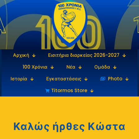
Αρχική
Εισιτήρια διαρκείας 2026-2027
100 Χρόνια
Νέα
Ομάδα
Ιστορία
Εγκαταστάσεις
‎‏‏‎ ‎Photo
Titormos Store
Καλώς ήρθες Κώστα