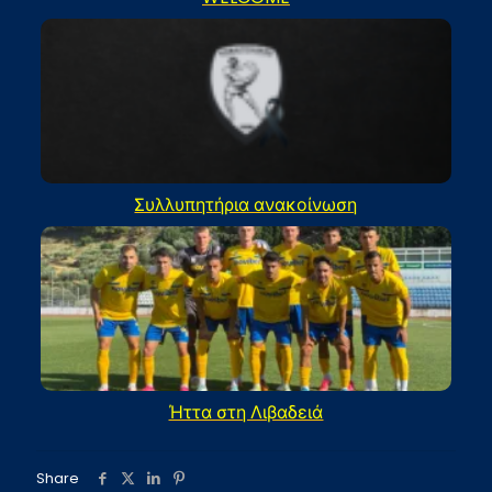
Συλλυπητήρια ανακοίνωση
Ήττα στη Λιβαδειά
Share