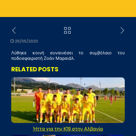
25/05/2020
Λύθηκε κοινή συναινέσει το συμβόλαιο του
ποδοσφαιριστή Ζοάν Μαρσιάλ.
RELATED POSTS
Ήττα για την Κ19 στην Αλβανία