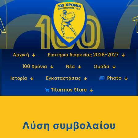
Αρχική
Εισιτήρια διαρκείας 2026-2027
100 Χρόνια
Νέα
Ομάδα
Ιστορία
Εγκαταστάσεις
‎‏‏‎ ‎Photo
Titormos Store
Λύση συμβολαίου