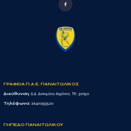
ΓΡΑΦΕΙΑ Π.Α.Ε. ΠΑΝΑΙΤΩΛΙΚΟΣ
Διεύθυνση
: Δ.Δ. Δοκιμίου Αγρίνιο, TK: 30150
Τηλέφωνα:
2641055520
ΓΗΠΕΔΟ ΠΑΝΑΙΤΩΛΙΚΟΥ