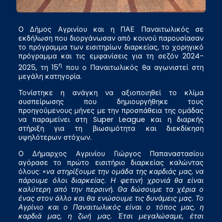
Ο Δήμος Αγρινίου και η ΠΑΕ Παναιτωλικός σε
εκδήλωση που διοργάνωσαν από κοινού παρουσίασαν
το πρόγραμμα των εισιτηρίων διαρκείας, το χορηγικό
πρόγραμμα και τις εμφανίσεις για τη σεζόν 2024-
η
2025, τη 15
που ο Παναιτωλικός θα αγωνιστεί στη
μεγάλη κατηγορία.
Τονίστηκε η ανάγκη να αξιοποιηθεί το κλίμα
συσπείρωσης που δημιουργήθηκε τους
προηγούμενους μήνες με την προσπάθεια της ομάδας
να παραμείνει στη Super League και η διαρκής
στήριξη για τη βιωσιμότητα και διεκδίκηση
υψηλότερων στόχων.
Ο Δήμαρχος Αγρινίου Γιώργος Παπαναστασίου
αγόρασε το πρώτο εισιτήριο διαρκείας καλώντας
όλους: «
να στηρίξουμε την ομάδα της καρδιάς μας, να
πάρουμε όλοι διαρκείας. Η φετινή χρονιά θα είναι
καλύτερη από την περσινή. Θα δώσουμε τα χέρια ο
ένας στον άλλο και θα ενώσουμε τις δυνάμεις μας. Το
Αγρίνιο και ο Παναιτωλικός είναι ο τόπος μας, η
καρδιά μας, η ζωή μας. Έτσι μεγαλώσαμε, έτσι