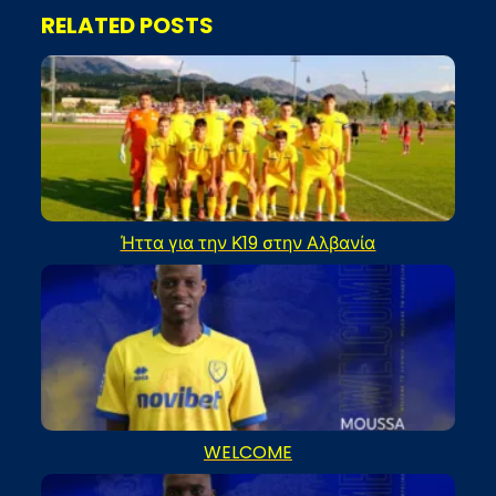
RELATED POSTS
Ήττα για την Κ19 στην Αλβανία
WELCOME