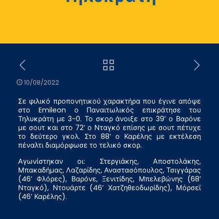
10/08/2022
Σε φιλικό προπονητικού χαρακτήρα που έγινε απόψε
στο Emileon ο Παναιτωλικός επικράτησε του
Τηλυκράτη με 3-0. Το σκορ άνοιξε στο 39’ ο Βαρόνε
με σουτ και στο 72’ ο Νταγκό επίσης με σουτ πέτυχε
το δεύτερο γκολ. Στο 88’ ο Καρέλης με εκτέλεση
πέναλτι διαμόρφωσε το τελικό σκορ.
Αγωνίστηκαν οι: Στεργιάκης, Αποστολάκης,
Μπακαδήμας, Λαζαρίδης, Αναστασόπουλος, Τσιγγάρας
(46’ Φλόρες), Βαρόνε, Ξενιτίδης, Μπελεβώνης (68’
Νταγκό), Ντουάρτε (46’ Χατζηθεοδωρίδης), Μόρσεϊ
(46’ Καρέλης).