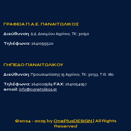
ΓΡΑΦΕΙΑ Π.Α.Ε. ΠΑΝΑΙΤΩΛΙΚΟΣ
Διεύθυνση
: Δ.Δ. Δοκιμίου Αγρίνιο, TK: 30150
Τηλέφωνα:
2641055520
ΓΗΠΕΔΟ ΠΑΝΑΙΤΩΛΙΚΟΥ
Διεύθυνση
: Προυσιωτίσσης 15 Αγρίνιο, TK: 30133, Τ.Θ. 180
Τηλέφωνα:
2641029584
FAX:
2641054957
email:
info@panetolikos.gr
©2024 - 2025 by
OnePlusDESIGN
| All Rights
Reserved