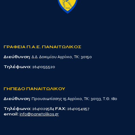
ΓΡΑΦΕΙΑ Π.Α.Ε. ΠΑΝΑΙΤΩΛΙΚΟΣ
Διεύθυνση
: Δ.Δ. Δοκιμίου Αγρίνιο, TK: 30150
Τηλέφωνα:
2641055520
ΓΗΠΕΔΟ ΠΑΝΑΙΤΩΛΙΚΟΥ
Διεύθυνση
: Προυσιωτίσσης 15 Αγρίνιο, TK: 30133, Τ.Θ. 180
Τηλέφωνα:
2641029584
FAX:
2641054957
email:
info@panetolikos.gr