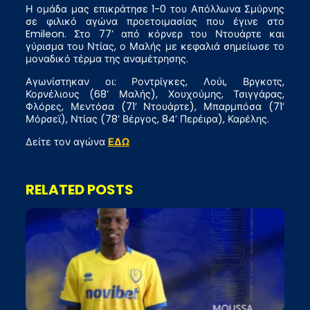
Η ομάδα μας επικράτησε 1-0 του Απόλλωνα Σμύρνης
σε φιλικό αγώνα προετοιμασίας που έγινε στο
Emileon. Στο 77’ από κόρνερ του Ντουάρτε και
γύρισμα του Ντίας, ο Μαλής με κεφαλιά σημείωσε το
μοναδικό τέρμα της αναμέτρησης.
Αγωνίστηκαν οι: Ροντρίγκες, Λούι, Βργκοτς,
Κορνέλιους (68’ Μαλής), Χουχούμης, Τσιγγάρας,
Φλόρες, Μεντόσα (71’ Ντουάρτε), Μπαρμπόσα (71’
Μόρσεϊ), Ντίας (78’ Βέργος, 84’ Περέιρα), Καρέλης.
Δείτε τον αγώνα
ΕΔΩ
RELATED POSTS