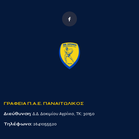
ΓΡΑΦΕΙΑ Π.Α.Ε. ΠΑΝΑΙΤΩΛΙΚΟΣ
Διεύθυνση
: Δ.Δ. Δοκιμίου Αγρίνιο, TK: 30150
Τηλέφωνα:
2641055520