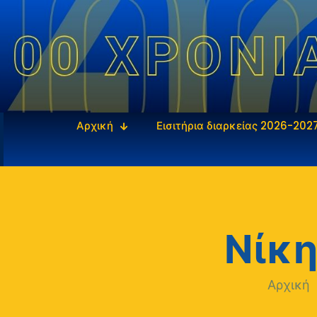
Αρχική
Εισιτήρια διαρκείας 2026-202
Νίκη
Αρχική