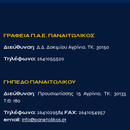
ΓΡΑΦΕΙΑ Π.Α.Ε. ΠΑΝΑΙΤΩΛΙΚΟΣ
Διεύθυνση
: Δ.Δ. Δοκιμίου Αγρίνιο, TK: 30150
Τηλέφωνα:
2641055520
ΓΗΠΕΔΟ ΠΑΝΑΙΤΩΛΙΚΟΥ
Διεύθυνση
: Προυσιωτίσσης 15 Αγρίνιο, TK: 30133,
Τ.Θ. 180
Τηλέφωνα:
2641029584
FAX:
2641054957
email:
info@panetolikos.gr