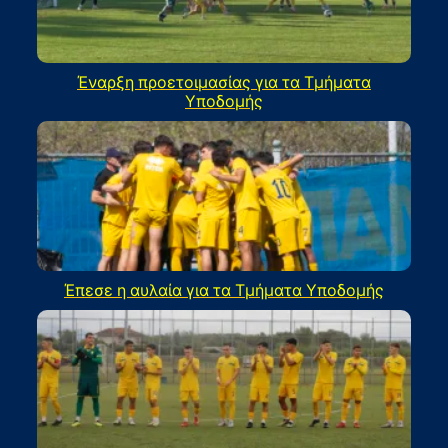
Έναρξη προετοιμασίας για τα Τμήματα
Υποδομής
Έπεσε η αυλαία για τα Τμήματα Υποδομής