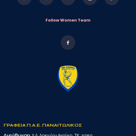
Follow Women Team
ΓΡΑΦΕΙΑ Π.Α.Ε. ΠΑΝΑΙΤΩΛΙΚΟΣ
Διεύθυνση
: Δ.Δ. Δοκιμίου Αγρίνιο, TK: 30150