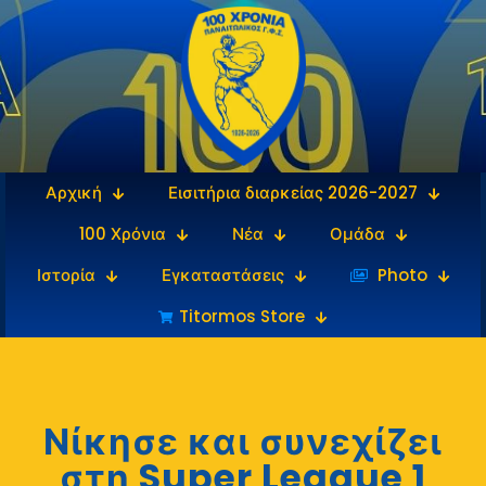
Αρχική
Εισιτήρια διαρκείας 2026-2027
100 Χρόνια
Νέα
Ομάδα
Ιστορία
Εγκαταστάσεις
‎‏‏‎ ‎Photo
Titormos Store
Νίκησε και συνεχίζει
στη Super League 1