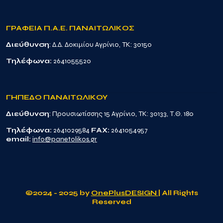
ΓΡΑΦΕΙΑ Π.Α.Ε. ΠΑΝΑΙΤΩΛΙΚΟΣ
Διεύθυνση
: Δ.Δ. Δοκιμίου Αγρίνιο, TK: 30150
Τηλέφωνα:
2641055520
ΓΗΠΕΔΟ ΠΑΝΑΙΤΩΛΙΚΟΥ
Διεύθυνση
: Προυσιωτίσσης 15 Αγρίνιο, TK: 30133, Τ.Θ. 180
Τηλέφωνα:
2641029584
FAX:
2641054957
email:
info@panetolikos.gr
©2024 - 2025 by
OnePlusDESIGN
| All Rights
Reserved