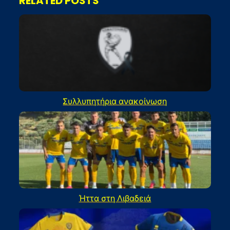
RELATED POSTS
Συλλυπητήρια ανακοίνωση
Ήττα στη Λιβαδειά