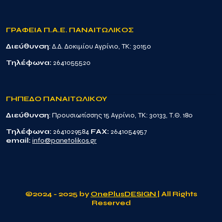
ΓΡΑΦΕΙΑ Π.Α.Ε. ΠΑΝΑΙΤΩΛΙΚΟΣ
Διεύθυνση
: Δ.Δ. Δοκιμίου Αγρίνιο, TK: 30150
Τηλέφωνα:
2641055520
ΓΗΠΕΔΟ ΠΑΝΑΙΤΩΛΙΚΟΥ
Διεύθυνση
: Προυσιωτίσσης 15 Αγρίνιο, TK: 30133, Τ.Θ. 180
Τηλέφωνα:
2641029584
FAX:
2641054957
email:
info@panetolikos.gr
©2024 - 2025 by
OnePlusDESIGN
| All Rights
Reserved