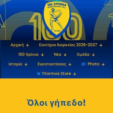
Αρχική
Εισιτήρια διαρκείας 2026-2027
100 Χρόνια
Νέα
Ομάδα
Ιστορία
Εγκαταστάσεις
‎‏‏‎ ‎Photo
Titormos Store
Όλοι γήπεδο!