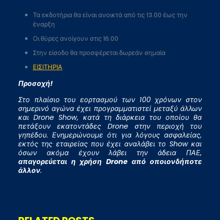
Τα εκδοτήρια θα είναι ανοικτά από τις 13.00 έως την
έναρξη
Οι θύρες ανοίγουν στις 16.00
Στην είσοδο θα προσφέρεται δωρεάν σημαία
ΕΙΣΙΤΗΡΙΑ
Προσοχή!
Στο πλαίσιο του εορτασμού των 100 χρόνων στον
σημερινό αγώνα έχει προγραμματιστεί μεταξύ άλλων
και Drone Show, κατά τη διάρκεια του οποίου θα
πετάξουν εκατοντάδες Drone στην περιοχή του
γηπέδου.
Ενημερώνουμε ότι για λόγους ασφαλείας,
εκτός της εταιρείας που έχει αναλάβει το Show και
όσων ακόμα έχουν λάβει την άδεια ΠΑΕ,
απαγορεύεται η χρήση
Drone
από οποιονδήποτε
άλλον
.