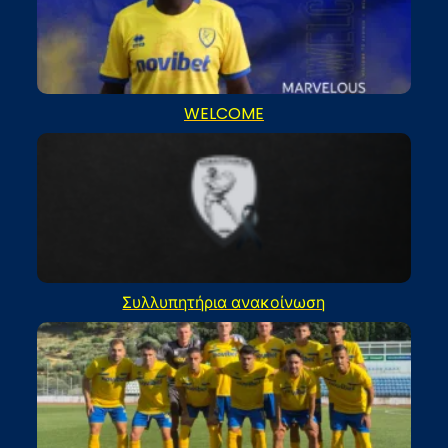
WELCOME
Συλλυπητήρια ανακοίνωση