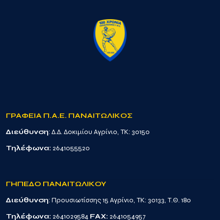
ΓΡΑΦΕΙΑ Π.Α.Ε. ΠΑΝΑΙΤΩΛΙΚΟΣ
Διεύθυνση
: Δ.Δ. Δοκιμίου Αγρίνιο, TK: 30150
Τηλέφωνα:
2641055520
ΓΗΠΕΔΟ ΠΑΝΑΙΤΩΛΙΚΟΥ
Διεύθυνση
: Προυσιωτίσσης 15 Αγρίνιο, TK: 30133, Τ.Θ. 180
Τηλέφωνα:
2641029584
FAX:
2641054957