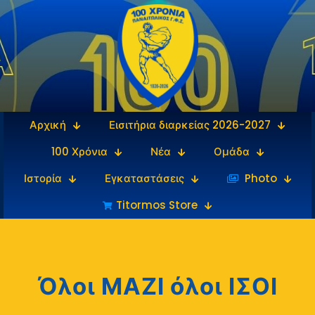
Αρχική
Εισιτήρια διαρκείας 2026-2027
100 Χρόνια
Νέα
Ομάδα
Ιστορία
Εγκαταστάσεις
‎‏‏‎ ‎Photo
Titormos Store
Όλοι ΜΑΖΙ όλοι ΙΣΟΙ