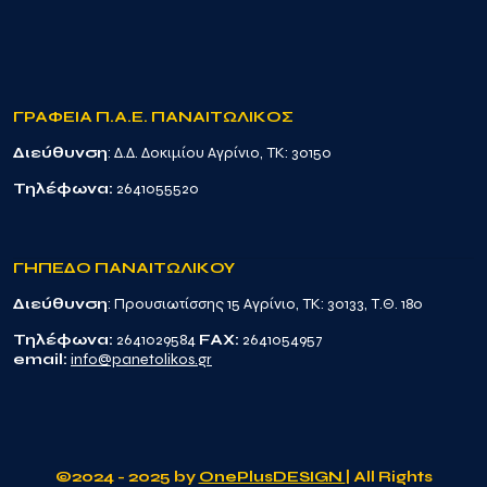
ΓΡΑΦΕΙΑ Π.Α.Ε. ΠΑΝΑΙΤΩΛΙΚΟΣ
Διεύθυνση
: Δ.Δ. Δοκιμίου Αγρίνιο, TK: 30150
Τηλέφωνα:
2641055520
ΓΗΠΕΔΟ ΠΑΝΑΙΤΩΛΙΚΟΥ
Διεύθυνση
: Προυσιωτίσσης 15 Αγρίνιο, TK: 30133, Τ.Θ. 180
Τηλέφωνα:
2641029584
FAX:
2641054957
email:
info@panetolikos.gr
©2024 - 2025 by
OnePlusDESIGN
| All Rights