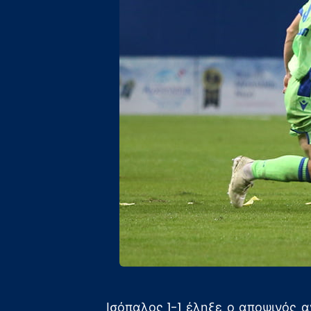
Ισόπαλος 1-1 έληξε ο αποψινός 