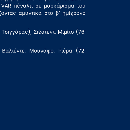
 VAR πέναλτι σε μαρκάρισμα του
ζοντας αμυντικά στο β’ ημίχρονο
σιγγάρας), Σιέστεντ, Μιμίτο (76′
Βαλιέντε, Μουνάφο, Ριέρα (72′