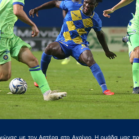
αγώνας με τον Αστέρα στο Αγρίνιο. Η ομάδα μας πρ