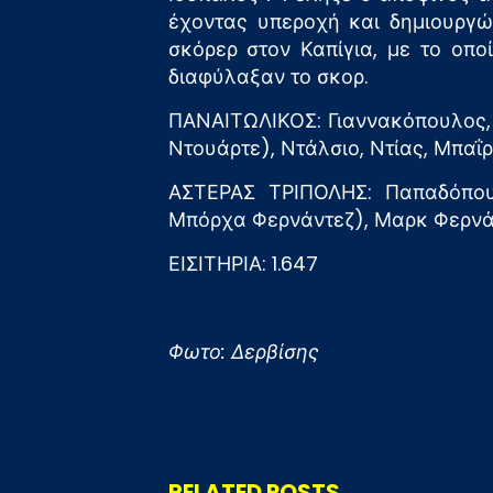
έχοντας υπεροχή και δημιουργώ
σκόρερ στον Καπίγια, με το οπο
διαφύλαξαν το σκορ.
ΠΑΝΑΙΤΩΛΙΚΟΣ: Γιαννακόπουλος, Σ
Ντουάρτε), Ντάλσιο, Ντίας, Μπαΐρο
ΑΣΤΕΡΑΣ ΤΡΙΠΟΛΗΣ: Παπαδόπουλ
Μπόρχα Φερνάντεζ), Μαρκ Φερνάντε
ΕΙΣΙΤΗΡΙΑ: 1.647
Φωτο: Δερβίσης
RELATED POSTS