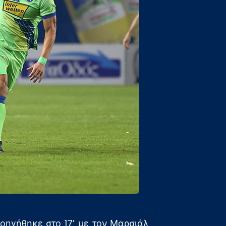
οηγήθηκε στο 17’ με τον Μαρσιάλ