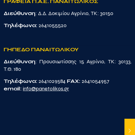
ΓΡΑΦΕΙΑ Π.Α.Ε. ΠΑΝΑΙΤΩΛΙΚΟΣ
Διεύθυνση
: Δ.Δ. Δοκιμίου Αγρίνιο, TK: 30150
Τηλέφωνα:
2641055520
ΓΗΠΕΔΟ ΠΑΝΑΙΤΩΛΙΚΟΥ
Διεύθυνση
: Προυσιωτίσσης 15 Αγρίνιο, TK: 30133,
Τ.Θ. 180
Τηλέφωνα:
2641029584
FAX:
2641054957
email:
info@panetolikos.gr