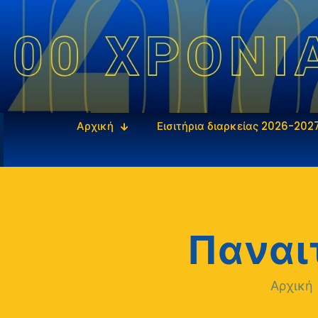
Αρχική
Εισιτήρια διαρκείας 2026-202
Παναι
Αρχική