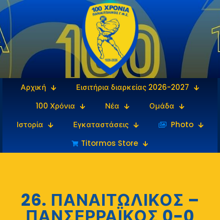
Αρχική
Εισιτήρια διαρκείας 2026-2027
100 Χρόνια
Νέα
Ομάδα
Ιστορία
Εγκαταστάσεις
‎‏‏‎ ‎Photo
Titormos Store
26. ΠΑΝΑΙΤΩΛΙΚΟΣ –
ΠΑΝΣΕΡΡΑΪΚΟΣ 0-0