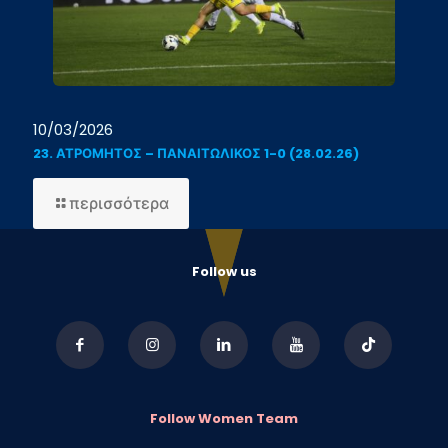
10/03/2026
23. ΑΤΡΟΜΗΤΟΣ – ΠΑΝΑΙΤΩΛΙΚΟΣ 1-0 (28.02.26)
-
περισσότερα
23.
ΑΤΡΟΜΗΤΟΣ
–
Follow us
ΠΑΝΑΙΤΩΛΙΚΟΣ
1-
0
(28.02.26)
Follow Women Team