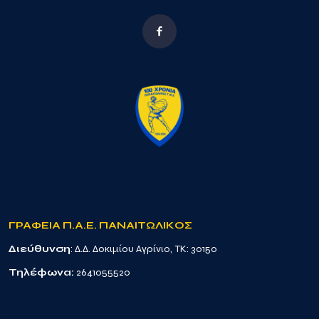
ΓΡΑΦΕΙΑ Π.Α.Ε. ΠΑΝΑΙΤΩΛΙΚΟΣ
Διεύθυνση
: Δ.Δ. Δοκιμίου Αγρίνιο, TK: 30150
Τηλέφωνα:
2641055520