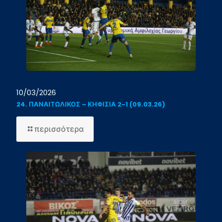
(15.03.26)
10/03/2026
24. ΠΑΝΑΙΤΩΛΙΚΟΣ – ΚΗΦΙΣΙΑ 2-1 (09.03.26)
-
περισσότερα
24.
ΠΑΝΑΙΤΩΛΙΚΟΣ
–
ΚΗΦΙΣΙΑ
2-
1
(09.03.26)