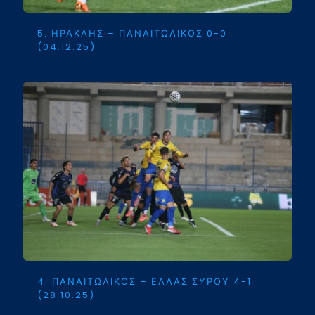
5. ΗΡΑΚΛΗΣ – ΠΑΝΑΙΤΩΛΙΚΟΣ 0-0
(04.12.25)
4. ΠΑΝΑΙΤΩΛΙΚΟΣ – ΕΛΛΑΣ ΣΥΡΟΥ 4-1
(28.10.25)