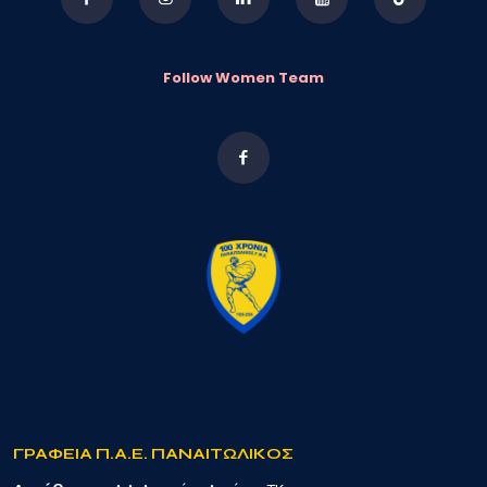
Follow Women Team
ΓΡΑΦΕΙΑ Π.Α.Ε. ΠΑΝΑΙΤΩΛΙΚΟΣ