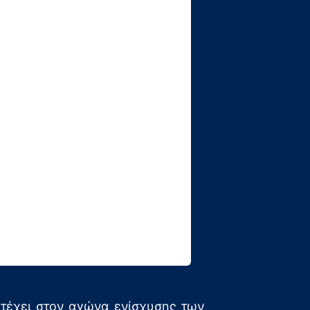
ετέχει στον αγώνα ενίσχυσης των