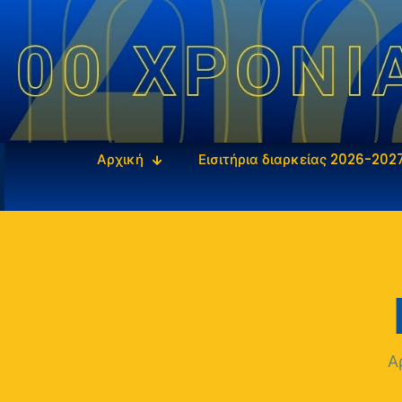
Αρχική
Εισιτήρια διαρκείας 2026-202
Α