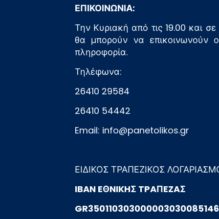
ΕΠΙΚΟΙΝΩΝΙΑ:
Την Κυριακή από τις 19.00 και σ
θα μπορούν να επικοινωνούν ο
πληροφορία.
Τηλέφωνα:
26410 29584
26410 54442
Email:
info@panetolikos.gr
ΕΙΔΙΚΟΣ ΤΡΑΠΕΖΙΚΟΣ ΛΟΓΑΡΙΑΣΜΟ
IBAN EΘNIKHΣ TPAΠEZAΣ
GR350110303000003030085146