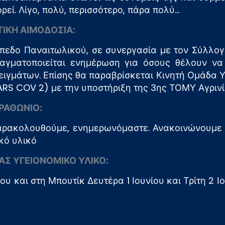
εί. Λίγο, πολύ, περισσότερο, πάρα πολύ…
ΤΙΚΗ ΑΙΜΟΔΟΣΙΑ:
 γήπεδο Παναιτωλικού, σε συνεργασία με τον Σύλλο
αγματοποιείται ενημέρωση για όσους θέλουν ν
ειγμάτων. Επίσης θα παραβρίσκεται Κινητή Ομάδα 
SARS COV 2) με την υποστήριξη της 3ης ΤΟΜΥ Αγριν
ΡΑΘΩΝΙΟ:
παρακολουθούμε, ενημερωνόμαστε. Ανακοινώνουμε 
κό υλικό
Σ ΥΓΕΙΟΝΟΜΙΚΟ ΥΛΙΚΟ:
υ και στη Μπουτίκ Δευτέρα 1 Ιουνίου και Τρίτη 2 Ι