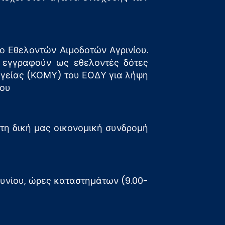
γο Εθελοντών Αιμοδοτών Αγρινίου.
α εγγραφούν ως εθελοντές δότες
Υγείας (ΚΟΜΥ) του ΕΟΔΥ για λήψη
ίου
τη δική μας οικονομική συνδρομή
ουνίου, ώρες καταστημάτων (9.00-