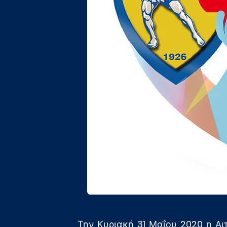
Την Κυριακή 31 Μαΐου 2020 η Αι