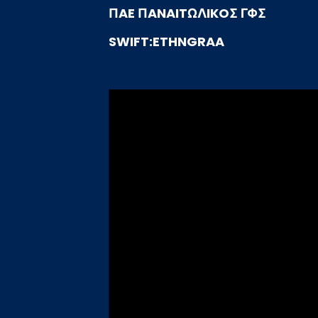
ΠAE ΠANAITΩΛIKOΣ ΓΦΣ
SWIFT:ETHNGRAA