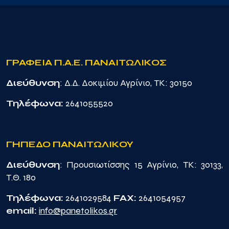
ΓΡΑΦΕΙΑ Π.Α.Ε. ΠΑΝΑΙΤΩΛΙΚΟΣ
Διεύθυνση
: Δ.Δ. Δοκιμίου Αγρίνιο, TK: 30150
Τηλέφωνα:
2641055520
ΓΗΠΕΔΟ ΠΑΝΑΙΤΩΛΙΚΟΥ
Διεύθυνση
: Προυσιωτίσσης 15 Αγρίνιο, TK: 30133,
Τ.Θ. 180
Τηλέφωνα:
2641029584
FAX:
2641054957
email:
info@panetolikos.gr