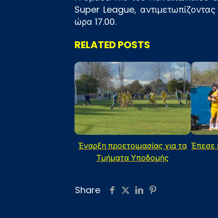
Super League, αντιμετωπίζοντας
ώρα 17.00.
RELATED POSTS
Έναρξη προετοιμασίας για τα
Έπεσε 
Τμήματα Υποδομής
Share