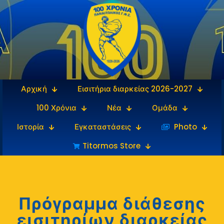
Αρχική
Εισιτήρια διαρκείας 2026-2027
100 Χρόνια
Νέα
Ομάδα
Ιστορία
Εγκαταστάσεις
‎‏‏‎ ‎Photo
Titormos Store
Πρόγραμμα διάθεσης
εισιτηρίων διαρκείας