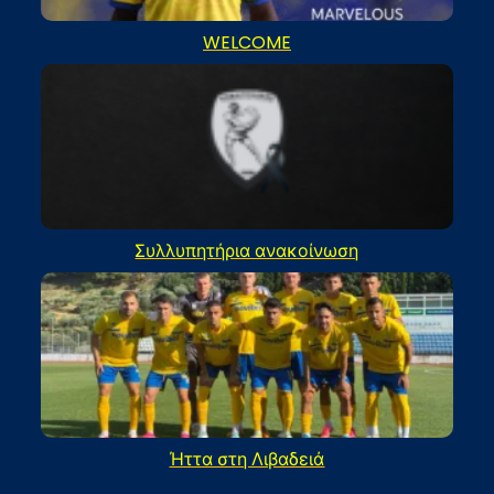
WELCOME
Συλλυπητήρια ανακοίνωση
Ήττα στη Λιβαδειά