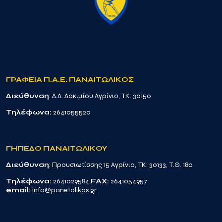
ΓΡΑΦΕΙΑ Π.Α.Ε. ΠΑΝΑΙΤΩΛΙΚΟΣ
Διεύθυνση
: Δ.Δ. Δοκιμίου Αγρίνιο, TK: 30150
Τηλέφωνα:
2641055520
ΓΗΠΕΔΟ ΠΑΝΑΙΤΩΛΙΚΟΥ
Διεύθυνση
: Προυσιωτίσσης 15 Αγρίνιο, TK: 30133, Τ.Θ. 180
Τηλέφωνα:
2641029584
FAX:
2641054957
email:
info@panetolikos.gr