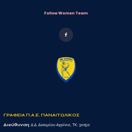
Follow Women Team
ΓΡΑΦΕΙΑ Π.Α.Ε. ΠΑΝΑΙΤΩΛΙΚΟΣ
Διεύθυνση
: Δ.Δ. Δοκιμίου Αγρίνιο, TK: 30150