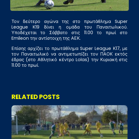
Τον δεύτερο αγώνα της στο πρωτάθλημα Super
League Κ19 δίνει η ομάδα του Παναιτωλικού.
Υποδέχεται το Σάββατο στις 11.00 το πρωί στο
Emileon την αντίστοιχη της ΑΕΚ.
Επίσης αρχίζει το πρωτάθλημα Super League Κ17, με
τον Παναιτωλικό να αντιμετωπίζει τον ΠΑΟΚ εκτός
έδρας (στο Αθλητικό κέντρο Lolas) την Κυριακή στις
11.00 το πρωί.
RELATED POSTS