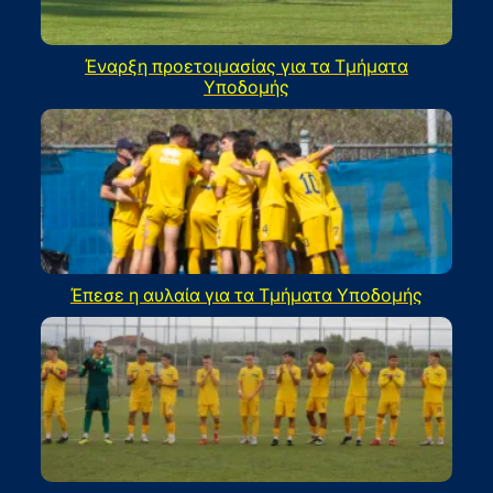
Έναρξη προετοιμασίας για τα Τμήματα
Υποδομής
Έπεσε η αυλαία για τα Τμήματα Υποδομής