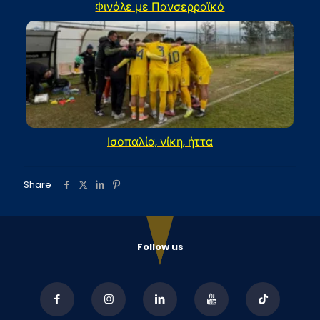
Φινάλε με Πανσερραϊκό
Ισοπαλία, νίκη, ήττα
Share
Follow us