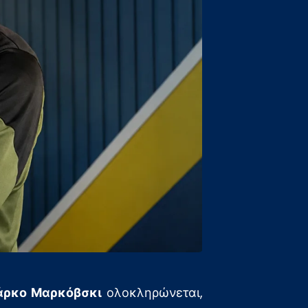
ρκο Μαρκόβσκι
ολοκληρώνεται,