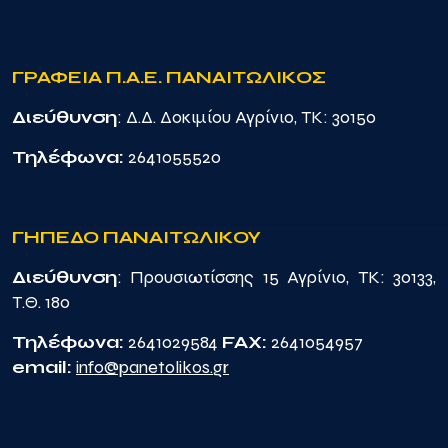
ΓΡΑΦΕΙΑ Π.Α.Ε. ΠΑΝΑΙΤΩΛΙΚΟΣ
Διεύθυνση
: Δ.Δ. Δοκιμίου Αγρίνιο, TK: 30150
Τηλέφωνα:
2641055520
ΓΗΠΕΔΟ ΠΑΝΑΙΤΩΛΙΚΟΥ
Διεύθυνση
: Προυσιωτίσσης 15 Αγρίνιο, TK: 30133,
Τ.Θ. 180
Τηλέφωνα:
2641029584
FAX:
2641054957
email:
info@panetolikos.gr