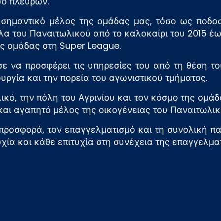
ύο πλευρών.
ημαντικό μέλος της ομάδας μας, τόσο ως ποδοσφ
α του Παναιτωλικού από το καλοκαίρι του 2015 έως
ς ομάδας στη Super League.
ισε να προσφέρει τις υπηρεσίες του από τη θέση
υργία και την πορεία του αγωνιστικού τμήματος.
ό, την πόλη του Αγρινίου και τον κόσμο της ομάδα
και αγαπητό μέλος της οικογένειας του Παναιτωλικ
 προσφορά, τον επαγγελματισμό και τη συνολική πα
χία και κάθε επιτυχία στη συνέχεια της επαγγελματ