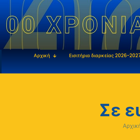
Αρχική
Εισιτήρια διαρκείας 2026-202
Σε ε
Αρχικ