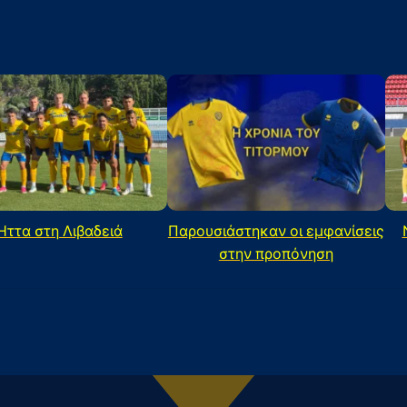
Ήττα στη Λιβαδειά
Παρουσιάστηκαν οι εμφανίσεις
στην προπόνηση