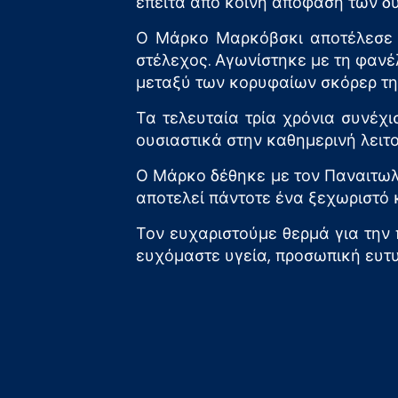
έπειτα από κοινή απόφαση των δ
Ο Μάρκο Μαρκόβσκι αποτέλεσε σ
στέλεχος. Αγωνίστηκε με τη φανέλ
μεταξύ των κορυφαίων σκόρερ τη
Τα τελευταία τρία χρόνια συνέχ
ουσιαστικά στην καθημερινή λειτο
Ο Μάρκο δέθηκε με τον Παναιτωλικ
αποτελεί πάντοτε ένα ξεχωριστό 
Τον ευχαριστούμε θερμά για την
ευχόμαστε υγεία, προσωπική ευτυ