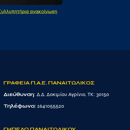
Συλλυπητήρια ανακοίνωση
ΓΡΑΦΕΙΑ Π.Α.Ε. ΠΑΝΑΙΤΩΛΙΚΟΣ
Διεύθυνση
: Δ.Δ. Δοκιμίου Αγρίνιο, TK: 30150
Τηλέφωνα:
2641055520
ΓΗΠΕΔΟ ΠΑΝΑΙΤΩΛΙΚΟΥ