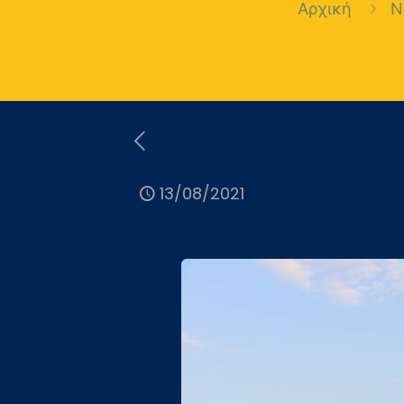
Αρχική
Ν
13/08/2021