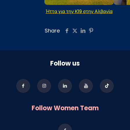
Ήττα για την Κ19 στην Αλβανία
Share
Follow us
Follow Women Team