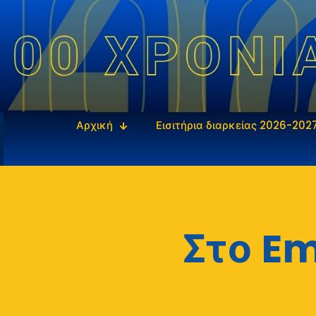
Αρχική
Εισιτήρια διαρκείας 2026-202
Στο Em