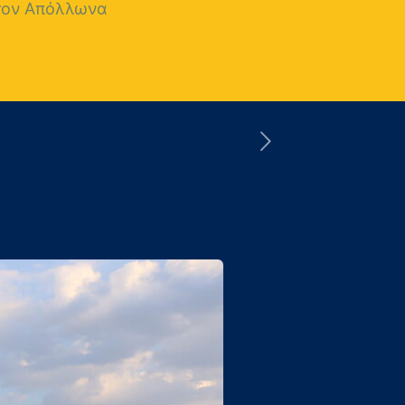
 τον Απόλλωνα