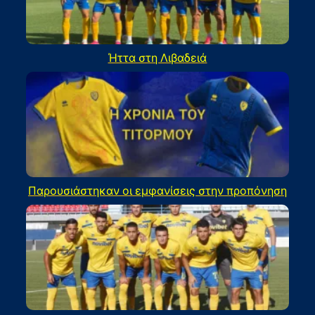
Ήττα στη Λιβαδειά
Παρουσιάστηκαν οι εμφανίσεις στην προπόνηση