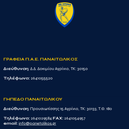
ΓΡΑΦΕΙΑ Π.Α.Ε. ΠΑΝΑΙΤΩΛΙΚΟΣ
Διεύθυνση
: Δ.Δ. Δοκιμίου Αγρίνιο, TK: 30150
Τηλέφωνα:
2641055520
ΓΗΠΕΔΟ ΠΑΝΑΙΤΩΛΙΚΟΥ
Διεύθυνση
: Προυσιωτίσσης 15 Αγρίνιο, TK: 30133, Τ.Θ. 180
Τηλέφωνα:
2641029584
FAX:
2641054957
email:
info@panetolikos.gr