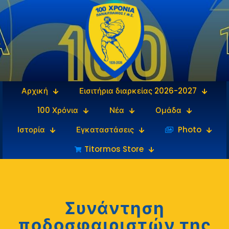
Αρχική
Εισιτήρια διαρκείας 2026-2027
100 Χρόνια
Νέα
Ομάδα
Ιστορία
Εγκαταστάσεις
‎‏‏‎ ‎Photo
Titormos Store
Συνάντηση
ποδοσφαιριστών της