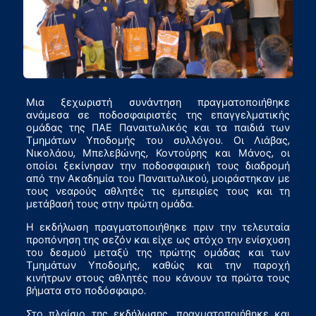
Μια ξεχωριστή συνάντηση πραγματοποιήθηκε
ανάμεσα σε ποδοσφαιριστές της επαγγελματικής
ομάδας της ΠΑΕ Παναιτωλικός και τα παιδιά των
Τμημάτων Υποδομής του συλλόγου. Οι Λιάβας,
Νικολάου, Μπελεβώνης, Κοντούρης και Μάνος, οι
οποίοι ξεκίνησαν την ποδοσφαιρική τους διαδρομή
από την Ακαδημία του Παναιτωλικού, μοιράστηκαν με
τους νεαρούς αθλητές τις εμπειρίες τους και τη
μετάβασή τους στην πρώτη ομάδα.
Η εκδήλωση πραγματοποιήθηκε πριν την τελευταία
προπόνηση της σεζόν και είχε ως στόχο την ενίσχυση
του δεσμού μεταξύ της πρώτης ομάδας και των
Τμημάτων Υποδομής, καθώς και την παροχή
κινήτρων στους αθλητές που κάνουν τα πρώτα τους
βήματα στο ποδόσφαιρο.
Στο πλαίσιο της εκδήλωσης, πραγματοποιήθηκε και