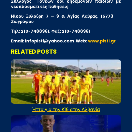
Σύλλογος Γονέων και κηδεμόνων παιδιών με
νεοπλασματικές παθήσεις
Νίκου Ξυλούρη 7 – 9 & Αγίας Λαύρας, 15773
Ζωγράφου
Τηλ: 210-7488961, Φαξ: 210-7488961
Email:
infopisti@yahoo.com
Web:
www.pisti.gr
RELATED POSTS
Ήττα για την Κ19 στην Αλβανία