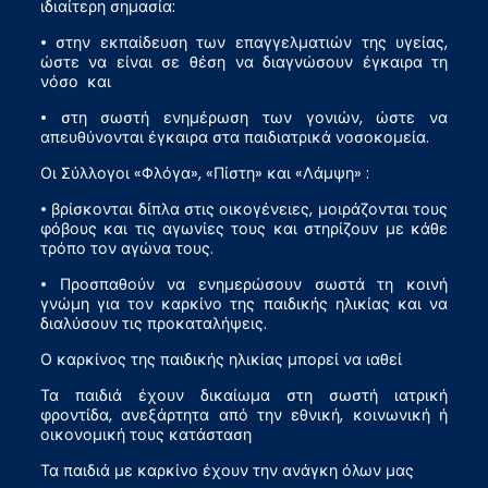
ιδιαίτερη σημασία:
• στην εκπαίδευση των επαγγελματιών της υγείας,
ώστε να είναι σε θέση να διαγνώσουν έγκαιρα τη
νόσο και
• στη σωστή ενημέρωση των γονιών, ώστε να
απευθύνονται έγκαιρα στα παιδιατρικά νοσοκομεία.
Οι Σύλλογοι «Φλόγα», «Πίστη» και «Λάμψη» :
• βρίσκονται δίπλα στις οικογένειες, μοιράζονται τους
φόβους και τις αγωνίες τους και στηρίζουν με κάθε
τρόπο τον αγώνα τους.
• Προσπαθούν να ενημερώσουν σωστά τη κοινή
γνώμη για τον καρκίνο της παιδικής ηλικίας και να
διαλύσουν τις προκαταλήψεις.
Ο καρκίνος της παιδικής ηλικίας μπορεί να ιαθεί
Τα παιδιά έχουν δικαίωμα στη σωστή ιατρική
φροντίδα, ανεξάρτητα από την εθνική, κοινωνική ή
οικονομική τους κατάσταση
Τα παιδιά με καρκίνο έχουν την ανάγκη όλων μας