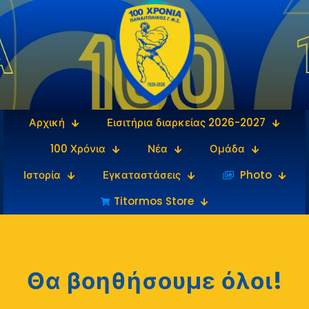
Αρχική
Εισιτήρια διαρκείας 2026-2027
100 Χρόνια
Νέα
Ομάδα
Ιστορία
Εγκαταστάσεις
‎‏‏‎ ‎Photo
Titormos Store
Θα βοηθήσουμε όλοι!