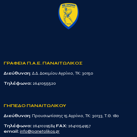
ΓΡΑΦΕΙΑ Π.Α.Ε. ΠΑΝΑΙΤΩΛΙΚΟΣ
Διεύθυνση
: Δ.Δ. Δοκιμίου Αγρίνιο, TK: 30150
Τηλέφωνα:
2641055520
ΓΗΠΕΔΟ ΠΑΝΑΙΤΩΛΙΚΟΥ
Διεύθυνση
: Προυσιωτίσσης 15 Αγρίνιο, TK: 30133, Τ.Θ. 180
Τηλέφωνα:
2641029584
FAX:
2641054957
email:
info@panetolikos.gr