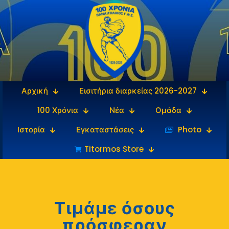
Αρχική
Εισιτήρια διαρκείας 2026-2027
100 Χρόνια
Νέα
Ομάδα
Ιστορία
Εγκαταστάσεις
‎‏‏‎ ‎Photo
Titormos Store
Τιμάμε όσους
πρόσφεραν