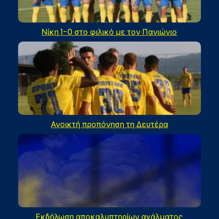
Νίκη 1-0 στο φιλικό με τον Πανιώνιο
Ανοικτή προπόνηση τη Δευτέρα
Εκδήλωση αποκαλυπτηρίων αγάλματος