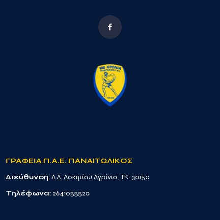
ΓΡΑΦΕΙΑ Π.Α.Ε. ΠΑΝΑΙΤΩΛΙΚΟΣ
Διεύθυνση
: Δ.Δ. Δοκιμίου Αγρίνιο, TK: 30150
Τηλέφωνα:
2641055520