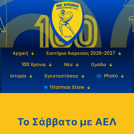
Αρχική
Εισιτήρια διαρκείας 2026-2027
100 Χρόνια
Νέα
Ομάδα
Ιστορία
Εγκαταστάσεις
‎‏‏‎ ‎Photo
Titormos Store
Το Σάββατο με ΑΕΛ