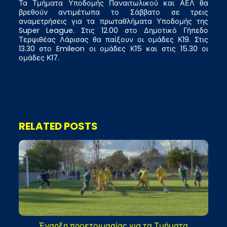
Τα Τμήματα Υποδομής Παναιτωλικού και ΑΕΛ θα
βρεθούν αντιμέτωπα το Σάββατο σε τρεις
αναμετρήσεις για τα πρωταθλήματα Υποδομής της
Super League. Στις 12.00 στο Δημοτικό Γήπεδο
Τερψιθέας Λάρισας θα παίξουν οι ομάδες Κ19. Στις
13.30 στο Emileon οι ομάδες Κ15 και στις 15.30 οι
ομάδες Κ17.
RELATED POSTS
Έναρξη προετοιμασίας για τα Τμήματα