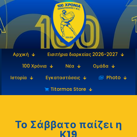
Αρχική
Εισιτήρια διαρκείας 2026-2027
100 Χρόνια
Νέα
Ομάδα
Ιστορία
Εγκαταστάσεις
‎‏‏‎ ‎Photo
Titormos Store
Το Σάββατο παίζει η
Κ19