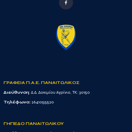
ΓΡΑΦΕΙΑ Π.Α.Ε. ΠΑΝΑΙΤΩΛΙΚΟΣ
Διεύθυνση
: Δ.Δ. Δοκιμίου Αγρίνιο, TK: 30150
Τηλέφωνα:
2641055520
ΓΗΠΕΔΟ ΠΑΝΑΙΤΩΛΙΚΟΥ