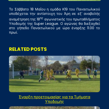
Το Σάββατο 18 Μαΐου η ομάδα Κ19 του Παναιτωλικού
υποδέχεται την αντίστοιχη του Άρη σε εξ’ αναβολής
ης
αναμέτρηση της 18
αγωνιστικής του πρωταθλήματος
Υποδομής της Super League. Ο αγώνας θα διεξαχθεί
στο γήπεδο Παναιτωλικού με ώρα έναρξης 11.00 το
πρωί.
RELATED POSTS
Έναρξη προετοιμασίας για τα Τμήματα
Υποδομής