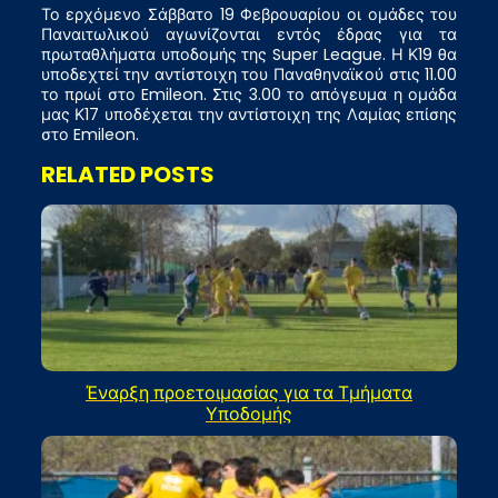
Το ερχόμενο Σάββατο 19 Φεβρουαρίου οι ομάδες του
Παναιτωλικού αγωνίζονται εντός έδρας για τα
πρωταθλήματα υποδομής της Super League. Η Κ19 θα
υποδεχτεί την αντίστοιχη του Παναθηναϊκού στις 11.00
το πρωί στο Emileon. Στις 3.00 το απόγευμα η ομάδα
μας Κ17 υποδέχεται την αντίστοιχη της Λαμίας επίσης
στο Emileon.
RELATED POSTS
Έναρξη προετοιμασίας για τα Τμήματα
Υποδομής