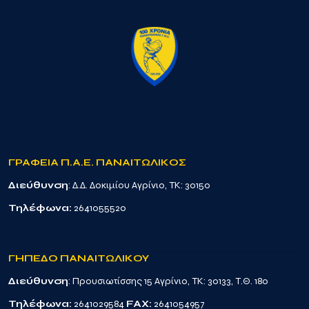
ΓΡΑΦΕΙΑ Π.Α.Ε. ΠΑΝΑΙΤΩΛΙΚΟΣ
Διεύθυνση
: Δ.Δ. Δοκιμίου Αγρίνιο, TK: 30150
Τηλέφωνα:
2641055520
ΓΗΠΕΔΟ ΠΑΝΑΙΤΩΛΙΚΟΥ
Διεύθυνση
: Προυσιωτίσσης 15 Αγρίνιο, TK: 30133, Τ.Θ. 180
Τηλέφωνα:
2641029584
FAX:
2641054957