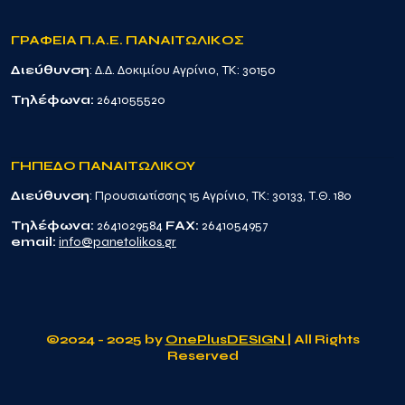
ΓΡΑΦΕΙΑ Π.Α.Ε. ΠΑΝΑΙΤΩΛΙΚΟΣ
Διεύθυνση
: Δ.Δ. Δοκιμίου Αγρίνιο, TK: 30150
Τηλέφωνα:
2641055520
ΓΗΠΕΔΟ ΠΑΝΑΙΤΩΛΙΚΟΥ
Διεύθυνση
: Προυσιωτίσσης 15 Αγρίνιο, TK: 30133, Τ.Θ. 180
Τηλέφωνα:
2641029584
FAX:
2641054957
email:
info@panetolikos.gr
©2024 - 2025 by
OnePlusDESIGN
| All Rights
Reserved