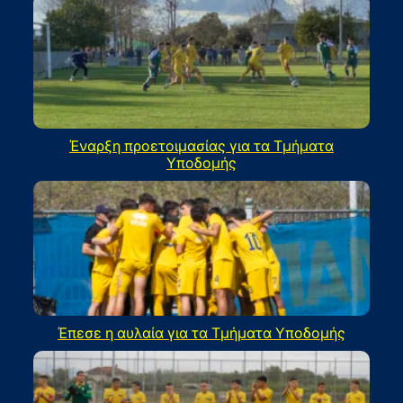
Έναρξη προετοιμασίας για τα Τμήματα
Υποδομής
Έπεσε η αυλαία για τα Τμήματα Υποδομής