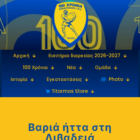
Αρχική
Εισιτήρια διαρκείας 2026-2027
100 Χρόνια
Νέα
Ομάδα
Ιστορία
Εγκαταστάσεις
‎‏‏‎ ‎Photo
Titormos Store
Βαριά ήττα στη
Λιβαδειά