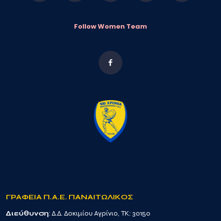
Follow Women Team
ΓΡΑΦΕΙΑ Π.Α.Ε. ΠΑΝΑΙΤΩΛΙΚΟΣ
Διεύθυνση
: Δ.Δ. Δοκιμίου Αγρίνιο, TK: 30150