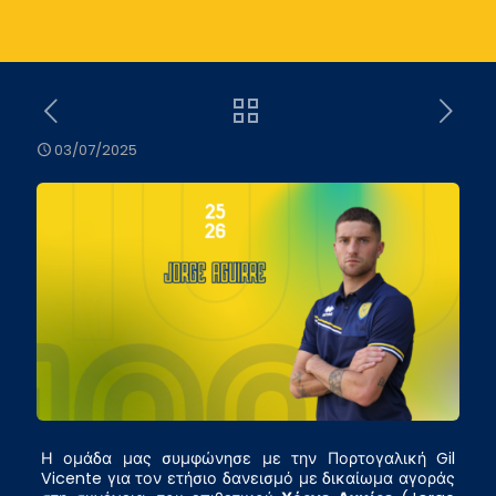
03/07/2025
Η ομάδα μας συμφώνησε με την Πορτογαλική Gil
Vicente για τον ετήσιο δανεισμό με δικαίωμα αγοράς