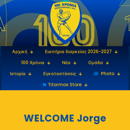
Αρχική
Εισιτήρια διαρκείας 2026-2027
100 Χρόνια
Νέα
Ομάδα
Ιστορία
Εγκαταστάσεις
‎‏‏‎ ‎Photo
Titormos Store
WELCOME Jorge