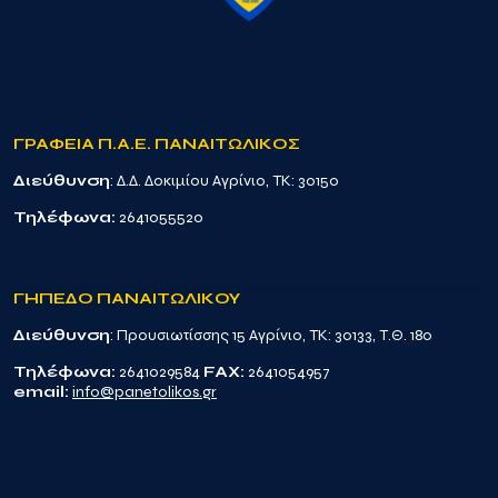
ΓΡΑΦΕΙΑ Π.Α.Ε. ΠΑΝΑΙΤΩΛΙΚΟΣ
Διεύθυνση
: Δ.Δ. Δοκιμίου Αγρίνιο, TK: 30150
Τηλέφωνα:
2641055520
ΓΗΠΕΔΟ ΠΑΝΑΙΤΩΛΙΚΟΥ
Διεύθυνση
: Προυσιωτίσσης 15 Αγρίνιο, TK: 30133, Τ.Θ. 180
Τηλέφωνα:
2641029584
FAX:
2641054957
email:
info@panetolikos.gr