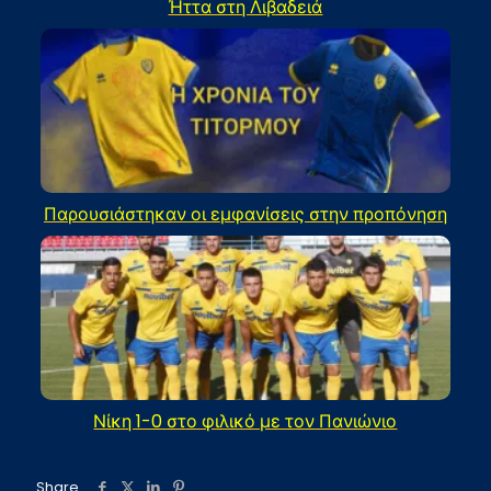
Ήττα στη Λιβαδειά
Παρουσιάστηκαν οι εμφανίσεις στην προπόνηση
Νίκη 1-0 στο φιλικό με τον Πανιώνιο
Share