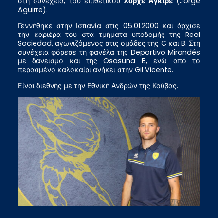
στη συνέχεια, του επιθετικού
Χόρχε Αγκίρε
(Jorge
Aguirre).
Γεννήθηκε στην Ισπανία στις 05.01.2000 και άρχισε
την καριέρα του στα τμήματα υποδομής της Real
Sociedad, αγωνιζόμενος στις ομάδες της C και B. Στη
συνέχεια φόρεσε τη φανέλα της Deportivo Mirandés
με δανεισμό και της Osasuna B, ενώ από το
περασμένο καλοκαίρι ανήκει στην Gil Vicente.
Είναι διεθνής με την Εθνική Ανδρών της Κούβας.