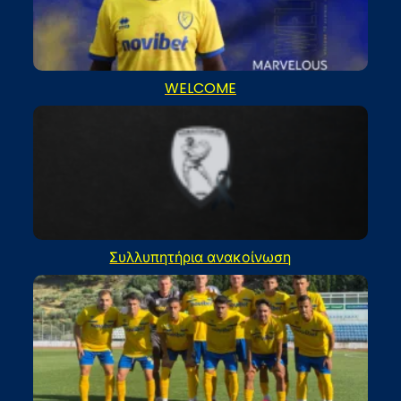
WELCOME
Συλλυπητήρια ανακοίνωση