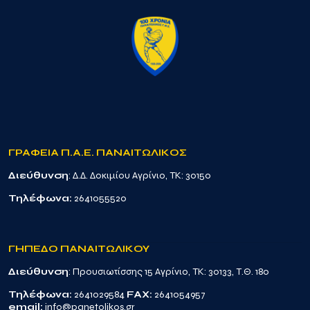
ΓΡΑΦΕΙΑ Π.Α.Ε. ΠΑΝΑΙΤΩΛΙΚΟΣ
Διεύθυνση
: Δ.Δ. Δοκιμίου Αγρίνιο, TK: 30150
Τηλέφωνα:
2641055520
ΓΗΠΕΔΟ ΠΑΝΑΙΤΩΛΙΚΟΥ
Διεύθυνση
: Προυσιωτίσσης 15 Αγρίνιο, TK: 30133, Τ.Θ. 180
Τηλέφωνα:
2641029584
FAX:
2641054957
email:
info@panetolikos.gr