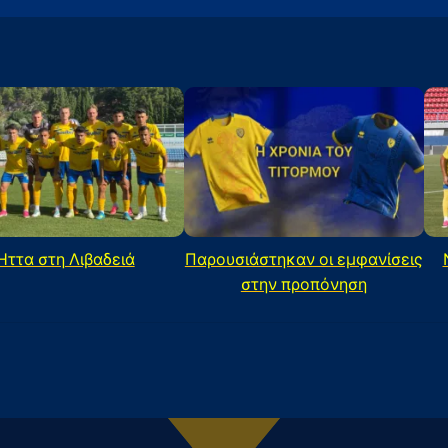
Ήττα στη Λιβαδειά
Παρουσιάστηκαν οι εμφανίσεις
στην προπόνηση