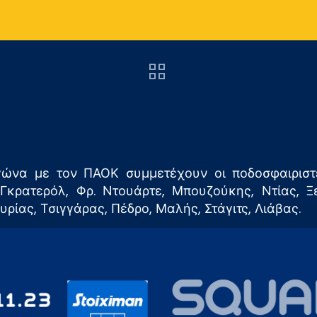
ώνα με τον ΠΑΟΚ συμμετέχουν οι ποδοσφαιριστέ
κρατερόλ, Φρ. Ντουάρτε, Μπουζούκης, Ντίας, Ξε
υρίας, Τσιγγάρας, Πέδρο, Μαλής, Στάγιτς, Λιάβας.