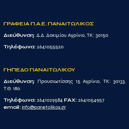
ΓΡΑΦΕΙΑ Π.Α.Ε. ΠΑΝΑΙΤΩΛΙΚΟΣ
Διεύθυνση
: Δ.Δ. Δοκιμίου Αγρίνιο, TK: 30150
Τηλέφωνα:
2641055520
ΓΗΠΕΔΟ ΠΑΝΑΙΤΩΛΙΚΟΥ
Διεύθυνση
: Προυσιωτίσσης 15 Αγρίνιο, TK: 30133,
Τ.Θ. 180
Τηλέφωνα:
2641029584
FAX:
2641054957
email:
info@panetolikos.gr