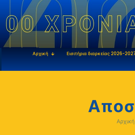
Αρχική
Εισιτήρια διαρκείας 2026-202
Αποσ
Αρχικ