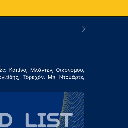
ς: Καπίνο, Μλάντεν, Οικονόμου,
νιτίδης, Τορεχόν, Μπ. Ντουάρτε,