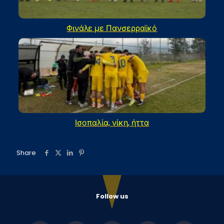
Φινάλε με Πανσερραϊκό
Ισοπαλία, νίκη, ήττα
Share
Follow us