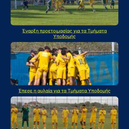
Έναρξη προετοιμασίας για τα Τμήματα
Υποδομής
Έπεσε η αυλαία για τα Τμήματα Υποδομής