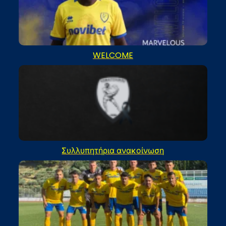
WELCOME
Συλλυπητήρια ανακοίνωση