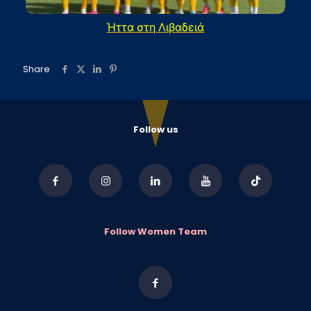
Ήττα στη Λιβαδειά
Share
Follow us
Follow Women Team