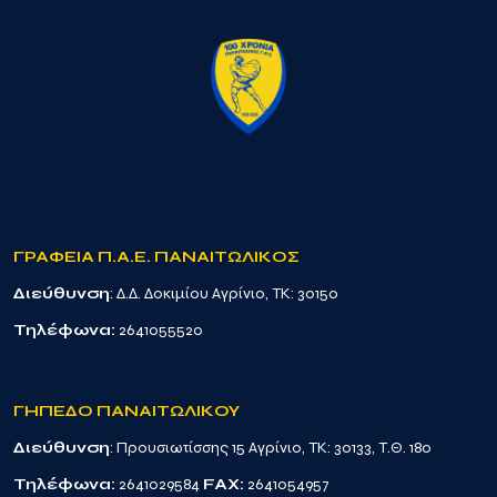
ΓΡΑΦΕΙΑ Π.Α.Ε. ΠΑΝΑΙΤΩΛΙΚΟΣ
Διεύθυνση
: Δ.Δ. Δοκιμίου Αγρίνιο, TK: 30150
Τηλέφωνα:
2641055520
ΓΗΠΕΔΟ ΠΑΝΑΙΤΩΛΙΚΟΥ
Διεύθυνση
: Προυσιωτίσσης 15 Αγρίνιο, TK: 30133, Τ.Θ. 180
Τηλέφωνα:
2641029584
FAX:
2641054957