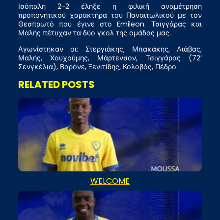
Ισόπαλη 2-2 έληξε η φιλική αναμέτρηση
προπονητικού χαρακτήρα του Παναιτωλικού με τον
Θεσπρωτό που έγινε στο Emileon. Τσιγγάρας και
Μαλής πέτυχαν τα δύο γκολ της ομάδας μας.
Αγωνίστηκαν οι: Στεργιάκης, Μπακάκης, Λιάβας,
Μαλής, Χουχούμης, Μάρτενσον, Τσιγγάρας (72’
Σενγκέλια), Βαρόνε, Ξενιτίδης, Κολοβός, Πέδρο.
RELATED POSTS
WELCOME