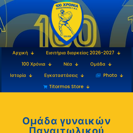
Αρχική
Εισιτήρια διαρκείας 2026-2027
100 Χρόνια
Νέα
Ομάδα
Ιστορία
Εγκαταστάσεις
‎‏‏‎ ‎Photo
Titormos Store
Ομάδα γυναικών
Παναιτωλικού