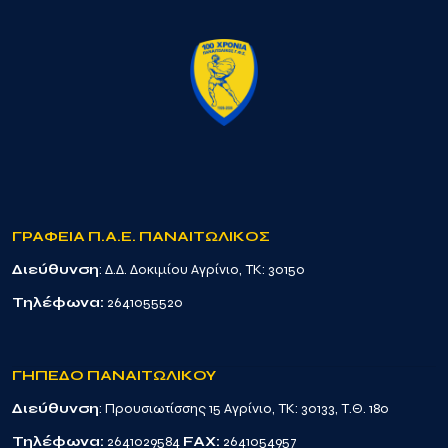
ΓΡΑΦΕΙΑ Π.Α.Ε. ΠΑΝΑΙΤΩΛΙΚΟΣ
Διεύθυνση
: Δ.Δ. Δοκιμίου Αγρίνιο, TK: 30150
Τηλέφωνα:
2641055520
ΓΗΠΕΔΟ ΠΑΝΑΙΤΩΛΙΚΟΥ
Διεύθυνση
: Προυσιωτίσσης 15 Αγρίνιο, TK: 30133, Τ.Θ. 180
Τηλέφωνα:
2641029584
FAX:
2641054957