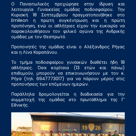
Ο Παναιτωλικός προχώρησε στην ίδρυση και
λειτουργία Γυναικείας ομάδας ποδοσφαίρου. Την
Κυριακή 18 Σεπτεμβρίου πραγματοποιήθηκε στο
Emileon η πρώτη συγκέντρωση και η πρώτη
προπόνηση, ενώ οι αθλήτριες είχαν την ευκαιρία να
παρακολουθήσουν τον φιλικό αγώνα της Ανδρικής
ομάδας με τον Θεσπρωτό.
Προπονητές της ομάδας είναι ο Αλέξανδρος Ρήγας
και η Λίνα Καραπάνου.
Το τμήμα ποδοσφαίρου γυναικών διαθέτει ήδη 18
αθλήτριες. Όσα κορίτσια (13 ετών και πάνω)
επιθυμούν, μπορούν να επικοινωνήσουν με τον κ.
Ρήγα (τηλ. 6947773017) για να πάρουν μέρος στις
προπονήσεις των επόμενων ημερών.
Παράλληλα δρομολογείται η διαδικασία για την
συμμετοχή της ομάδας στο πρωτάθλημα της Γ’
Εθνικής.