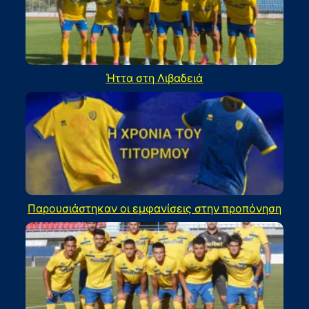
Ήττα στη Λιβαδειά
Παρουσιάστηκαν οι εμφανίσεις στην προπόνηση