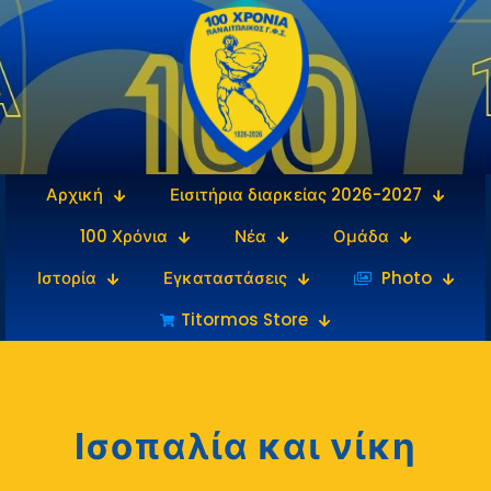
Αρχική
Εισιτήρια διαρκείας 2026-2027
100 Χρόνια
Νέα
Ομάδα
Ιστορία
Εγκαταστάσεις
‎‏‏‎ ‎Photo
Titormos Store
Ισοπαλία και νίκη