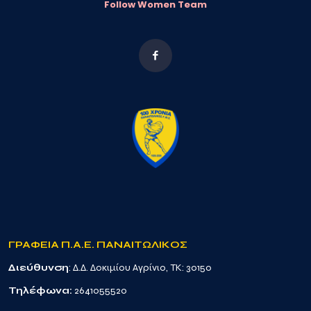
Follow Women Team
ΓΡΑΦΕΙΑ Π.Α.Ε. ΠΑΝΑΙΤΩΛΙΚΟΣ
Διεύθυνση
: Δ.Δ. Δοκιμίου Αγρίνιο, TK: 30150
Τηλέφωνα:
2641055520