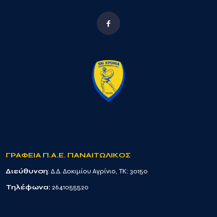
ΓΡΑΦΕΙΑ Π.Α.Ε. ΠΑΝΑΙΤΩΛΙΚΟΣ
Διεύθυνση
: Δ.Δ. Δοκιμίου Αγρίνιο, TK: 30150
Τηλέφωνα:
2641055520