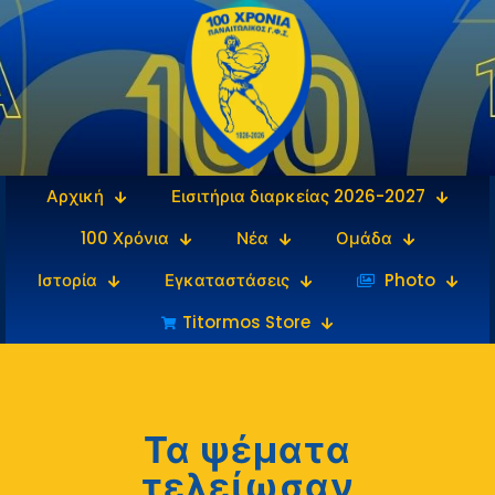
Αρχική
Εισιτήρια διαρκείας 2026-2027
100 Χρόνια
Νέα
Ομάδα
Ιστορία
Εγκαταστάσεις
‎‏‏‎ ‎Photo
Titormos Store
Τα ψέματα
τελείωσαν