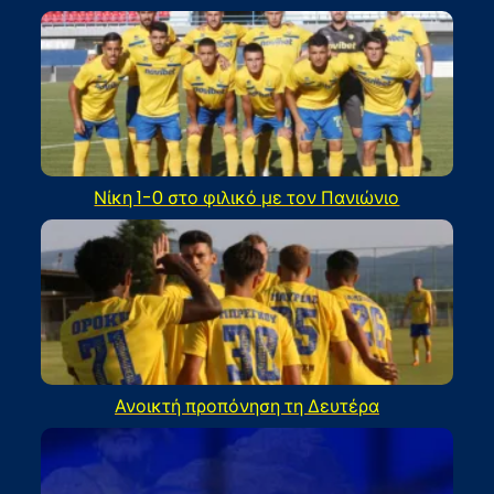
Νίκη 1-0 στο φιλικό με τον Πανιώνιο
Ανοικτή προπόνηση τη Δευτέρα