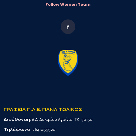
Follow Women Team
ΓΡΑΦΕΙΑ Π.Α.Ε. ΠΑΝΑΙΤΩΛΙΚΟΣ
Διεύθυνση
: Δ.Δ. Δοκιμίου Αγρίνιο, TK: 30150
Τηλέφωνα:
2641055520