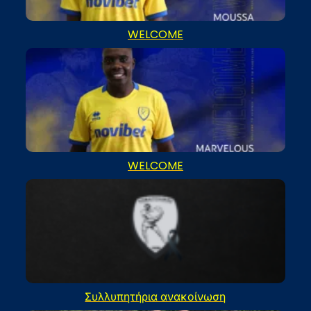
WELCOME
WELCOME
Συλλυπητήρια ανακοίνωση