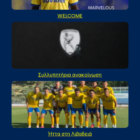
WELCOME
Συλλυπητήρια ανακοίνωση
Ήττα στη Λιβαδειά