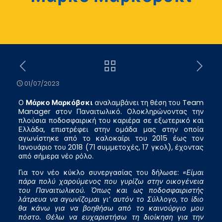
01/07/2023
Ο
Μάρκο Μαρκόβσκι
αναλαμβάνει τη θέση του Team
Manager στον Παναιτωλικό. Ολοκληρώνοντας την
πλούσια ποδοσφαιρική του καριέρα σε εξωτερικό και
Ελλάδα, επιστρέφει στην ομάδα μας στην οποία
αγωνίστηκε από το καλοκαίρι του 2015 έως τον
Ιανουάριο του 2018 (71 συμμετοχές, 17 γκολ), έχοντας
από σήμερα νέο ρόλο.
Για τον νέο κύκλο συνεργασίας του δήλωσε:
«Είμαι
πάρα πολύ χαρούμενος που γυρίζω στην οικογένεια
του Παναιτωλικού. Όπως και ως ποδοσφαιριστής
λάτρευα να αγωνίζομαι γι’ αυτόν το Σύλλογο, το ίδιο
θα κάνω για να βοηθήσω από το καινούργιο μου
πόστο. Θέλω να ευχαριστήσω τη διοίκηση για την