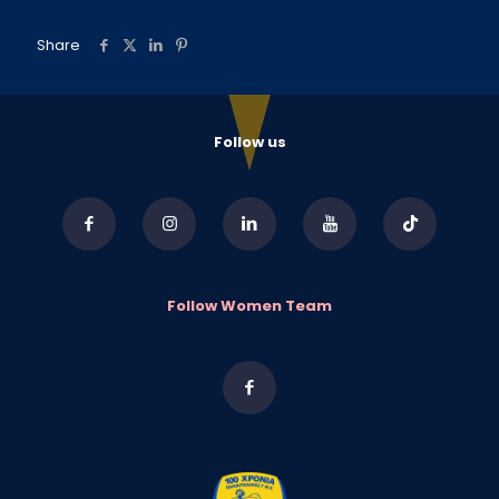
Share
Follow us
Follow Women Team