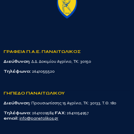
ΓΡΑΦΕΙΑ Π.Α.Ε. ΠΑΝΑΙΤΩΛΙΚΟΣ
Διεύθυνση
: Δ.Δ. Δοκιμίου Αγρίνιο, TK: 30150
Τηλέφωνα:
2641055520
ΓΗΠΕΔΟ ΠΑΝΑΙΤΩΛΙΚΟΥ
Διεύθυνση
: Προυσιωτίσσης 15 Αγρίνιο, TK: 30133, Τ.Θ. 180
Τηλέφωνα:
2641029584
FAX:
2641054957
email:
info@panetolikos.gr