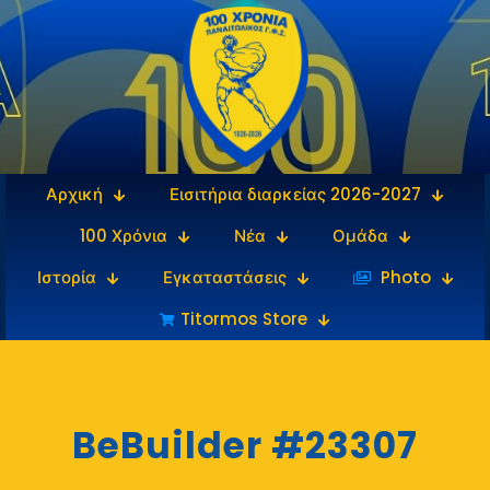
Αρχική
Εισιτήρια διαρκείας 2026-2027
100 Χρόνια
Νέα
Ομάδα
Ιστορία
Εγκαταστάσεις
‎‏‏‎ ‎Photo
Titormos Store
BeBuilder #23307