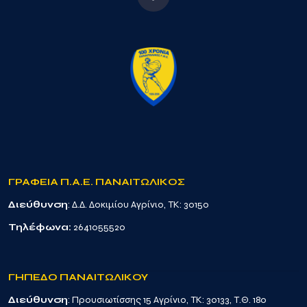
ΓΡΑΦΕΙΑ Π.Α.Ε. ΠΑΝΑΙΤΩΛΙΚΟΣ
Διεύθυνση
: Δ.Δ. Δοκιμίου Αγρίνιο, TK: 30150
Τηλέφωνα:
2641055520
ΓΗΠΕΔΟ ΠΑΝΑΙΤΩΛΙΚΟΥ
Διεύθυνση
: Προυσιωτίσσης 15 Αγρίνιο, TK: 30133, Τ.Θ. 180