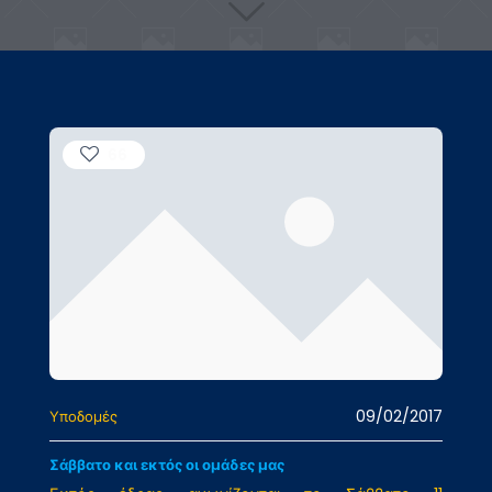
66
09/02/2017
Υποδομές
Σάββατο και εκτός οι ομάδες μας