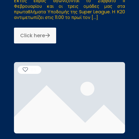
Εκτός έδρας αγωνίζονται το Σάββατο 11
Φεβρουαρίου και οι τρεις ομάδες μας στα
πρωταθλήματα Υποδομής της Super League. Η Κ20
αντιμετωπίζει στις 11.00 το πρωί τον
[…]
Click here
85