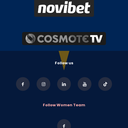
Follow us
Follow Women Team