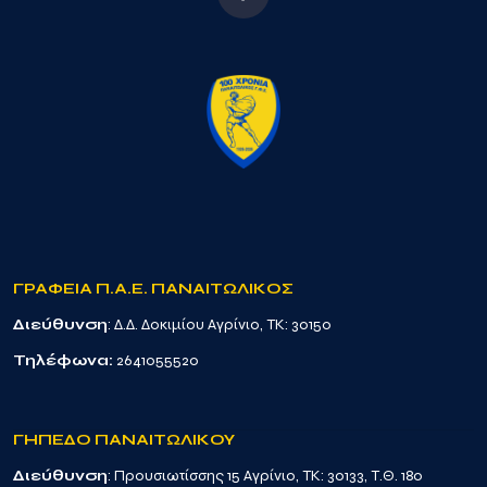
ΓΡΑΦΕΙΑ Π.Α.Ε. ΠΑΝΑΙΤΩΛΙΚΟΣ
Διεύθυνση
: Δ.Δ. Δοκιμίου Αγρίνιο, TK: 30150
Τηλέφωνα:
2641055520
ΓΗΠΕΔΟ ΠΑΝΑΙΤΩΛΙΚΟΥ
Διεύθυνση
: Προυσιωτίσσης 15 Αγρίνιο, TK: 30133, Τ.Θ. 180