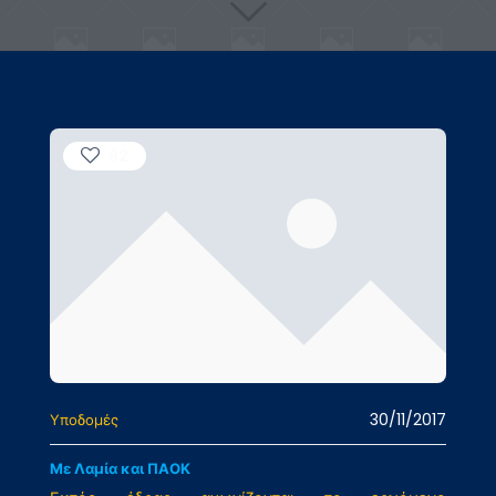
92
30/11/2017
Υποδομές
Με Λαμία και ΠΑΟΚ