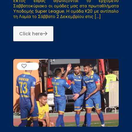
Εκτός έδρας αγωνίζονται το ερχόμενο
Σαββατοκύριακο οι ομάδες μας στα πρωταθλήματα
Υποδομής Super League. Η ομάδα Κ20 με αντίπαλο
τη Λαμία το Σάββατο 2 Δεκεμβρίου στις
[…]
Click here
76