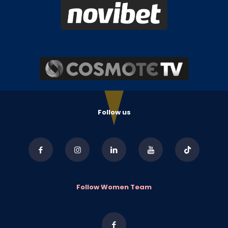
Follow us
Follow Women Team