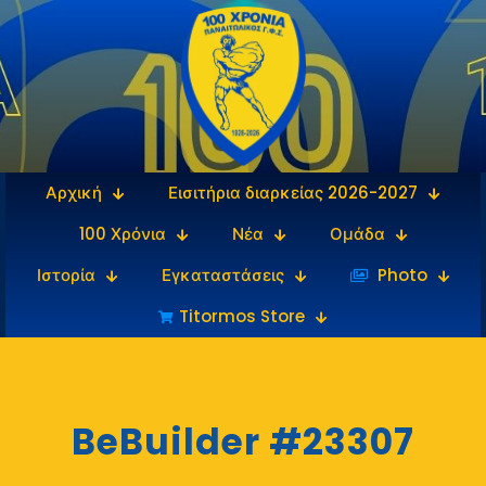
Αρχική
Εισιτήρια διαρκείας 2026-2027
100 Χρόνια
Νέα
Ομάδα
Ιστορία
Εγκαταστάσεις
‎‏‏‎ ‎Photo
Titormos Store
BeBuilder #23307