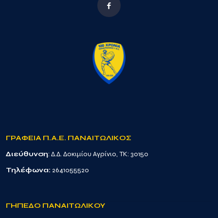
ΓΡΑΦΕΙΑ Π.Α.Ε. ΠΑΝΑΙΤΩΛΙΚΟΣ
Διεύθυνση
: Δ.Δ. Δοκιμίου Αγρίνιο, TK: 30150
Τηλέφωνα:
2641055520
ΓΗΠΕΔΟ ΠΑΝΑΙΤΩΛΙΚΟΥ