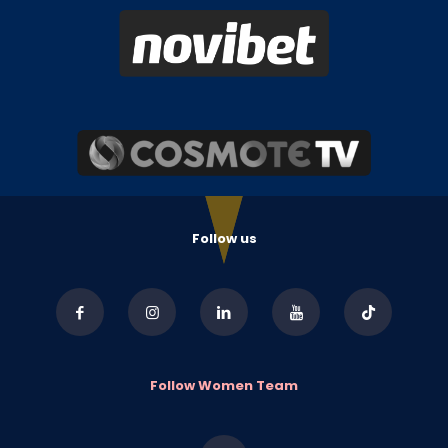
Follow us
Follow Women Team