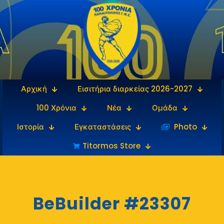
Αρχική
Εισιτήρια διαρκείας 2026-2027
100 Χρόνια
Νέα
Ομάδα
Ιστορία
Εγκαταστάσεις
‎‏‏‎ ‎Photo
Titormos Store
BeBuilder #23307